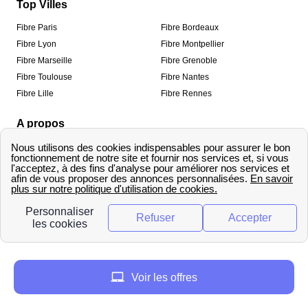
Top Villes
Fibre Paris
Fibre Bordeaux
Fibre Lyon
Fibre Montpellier
Fibre Marseille
Fibre Grenoble
Fibre Toulouse
Fibre Nantes
Fibre Lille
Fibre Rennes
A propos
Qui sommes-nous ?
Mentions légales
Informations de contact
Traitement des avis
Méthodologie de classement
Copyright © fibre-optique-eligibilite.fr 2026 – Tous
droits réservés
Voir les offres