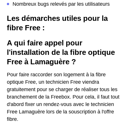
Nombreux bugs relevés par les utilisateurs
Les démarches utiles pour la
fibre Free :
A qui faire appel pour
l'installation de la fibre optique
Free à Lamaguère ?
Pour faire raccorder son logement à la fibre
optique Free, un technicien Free viendra
gratuitement pour se charger de réaliser tous les
branchement de la Freebox. Pour cela, il faut tout
d'abord fixer un rendez-vous avec le technicien
Free Lamaguère lors de la souscription à l'offre
fibre.