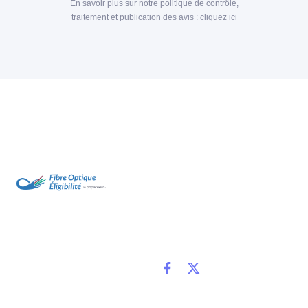
En savoir plus sur notre politique de contrôle,
traitement et publication des avis :
cliquez ici