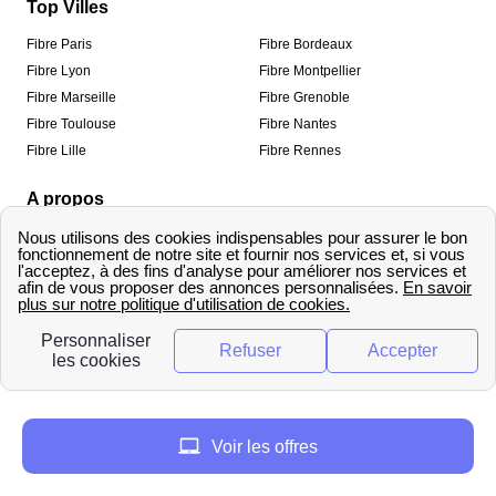
Top Villes
Fibre Paris
Fibre Bordeaux
Fibre Lyon
Fibre Montpellier
Fibre Marseille
Fibre Grenoble
Fibre Toulouse
Fibre Nantes
Fibre Lille
Fibre Rennes
A propos
Qui sommes-nous ?
Mentions légales
Informations de contact
Traitement des avis
Méthodologie de classement
Copyright © fibre-optique-eligibilite.fr 2026 – Tous
droits réservés
Voir les offres