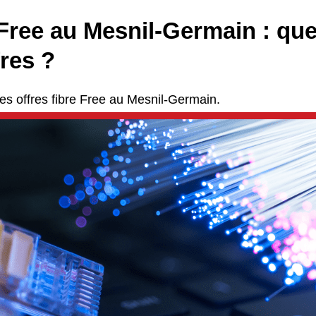
Free au Mesnil-Germain : que
fres ?
es offres fibre Free au Mesnil-Germain.