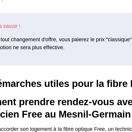
tout changement d'offre, vous paierez le prix "classique"
tion ne sera plus effective.
marches utiles pour la fibre 
nt prendre rendez-vous ave
icien Free au Mesnil-Germain
accorder son logement à la fibre optique Free, un techni