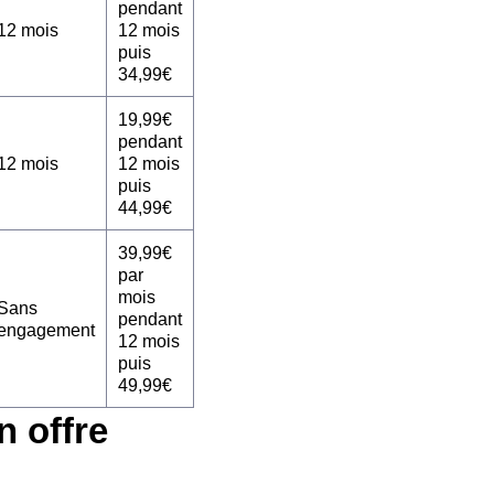
pendant
12 mois
12 mois
puis
34,99€
19,99€
pendant
12 mois
12 mois
puis
44,99€
39,99€
par
mois
Sans
pendant
engagement
12 mois
puis
49,99€
n offre