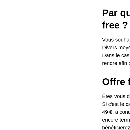
Par qu
free ?
Vous souhait
Divers moyen
Dans le cas 
rendre afin 
Offre 
Êtes-vous dé
Si c'est le 
49 €, à cond
encore term
bénéficierez