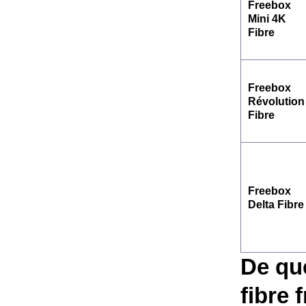
Freebox
Mini 4K
Fibre
Freebox
Révolution
Fibre
Freebox
Delta Fibre
De que
fibre 