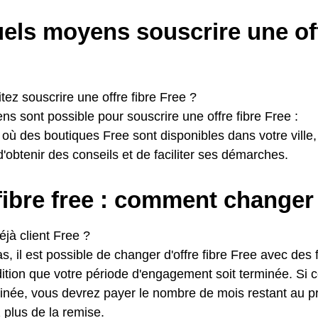
els moyens souscrire une off
ez souscrire une offre fibre Free ?
s sont possible pour souscrire une offre fibre Free :
où des boutiques Free sont disponibles dans votre ville, i
d'obtenir des conseils et de faciliter ses démarches.
fibre free : comment changer
jà client Free ?
cas, il est possible de changer d'offre fibre Free avec des f
ition que votre période d'engagement soit terminée. Si ce
inée, vous devrez payer le nombre de mois restant au pr
 plus de la remise.