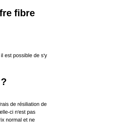
re fibre
l est possible de s'y
 ?
rais de résiliation de
lle-ci n'est pas
ix normal et ne