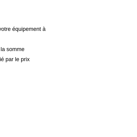
 votre équipement à
r la somme
 par le prix