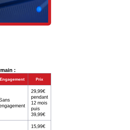
rmain :
Engagement
Prix
29,99€
pendant
Sans
12 mois
engagement
puis
39,99€
15,99€