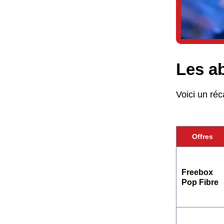
Les a
Voici un réc
Offres
Freebox
Pop Fibre