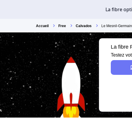
Accueil
Free
Calvados
Le Mesnil-Germain
La fibre
Testez vot