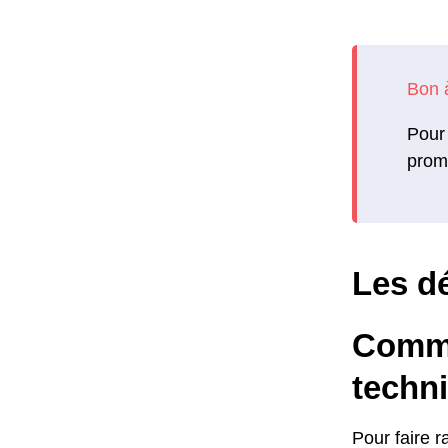
Pour 
promo
Les dé
Comme
techn
Pour faire r