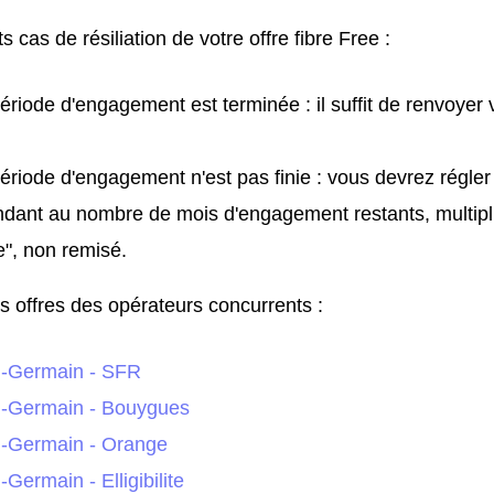
s cas de résiliation de votre offre fibre Free :
période d'engagement est terminée : il suffit de renvoyer
période d'engagement n'est pas finie : vous devrez régle
dant au nombre de mois d'engagement restants, multiplié
e", non remisé.
s offres des opérateurs concurrents :
l-Germain - SFR
l-Germain - Bouygues
l-Germain - Orange
Germain - Elligibilite