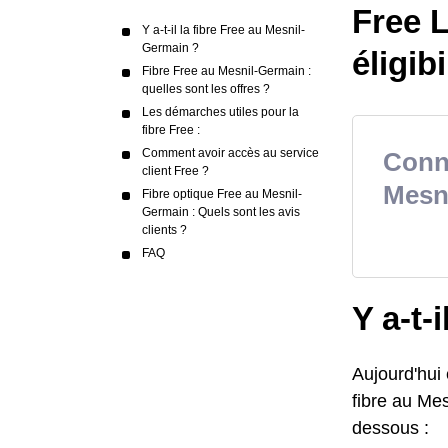
Free L
Y a-t-il la fibre Free au Mesnil-
Germain ?
éligibi
Fibre Free au Mesnil-Germain :
quelles sont les offres ?
Les démarches utiles pour la
fibre Free :
Comment avoir accès au service
Conna
client Free ?
Mesn
Fibre optique Free au Mesnil-
Germain : Quels sont les avis
clients ?
FAQ
Y a-t-
Aujourd'hui
fibre au Mes
dessous :