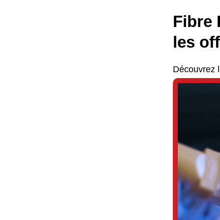
Fibre 
les of
Découvrez l