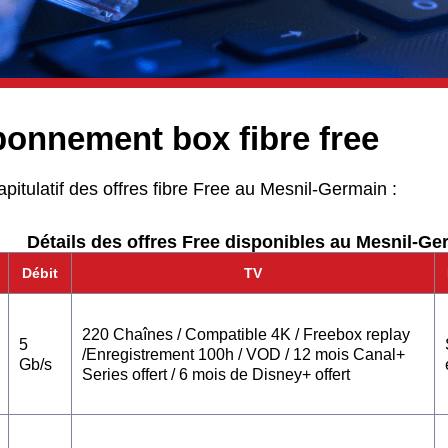
bonnement box fibre free
apitulatif des offres fibre Free au Mesnil-Germain :
Détails des offres Free disponibles au Mesnil-Ge
Débit
TV
220 Chaînes / Compatible 4K / Freebox replay
5
/Enregistrement 100h / VOD / 12 mois Canal+
Gb/s
Series offert / 6 mois de Disney+ offert