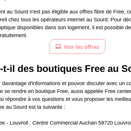
nt au Sourd n'est pas éligible aux offres fibre de Free, c
reil chez tous les opérateurs internet au Sourd. Pour déc
 optique disponibles dans son logement, il est possible d
ratuitement.
-t-il des boutiques Free au 
 davantage d'informations et pouvoir discuter avec un con
de se rendre en boutique Free, aussi appelée Free center
si répondre à vos questions et vous proposer les meilleu
e au Sourd est la suivante :
ee - Louvroil : Centre Commercial Auchan 59720 Louvroi