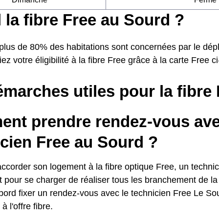
il la fibre Free au Sourd ?
 plus de 80% des habitations sont concernées par le dépl
iez votre éligibilité à la fibre Free grâce à la carte Free c
marches utiles pour la fibre 
nt prendre rendez-vous ave
icien Free au Sourd ?
accorder son logement à la fibre optique Free, un techni
 pour se charger de réaliser tous les branchement de la 
abord fixer un rendez-vous avec le technicien Free Le Sou
à l'offre fibre.