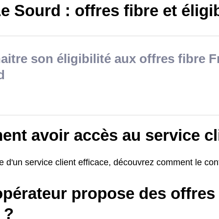
e Sourd : offres fibre et éligib
itre son éligibilité aux offres fibre 
d
nt avoir accès au service cl
e d'un service client efficace, découvrez comment le con
pérateur propose des offres 
 ?