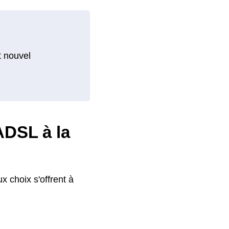
t nouvel
ADSL à la
x choix s'offrent à