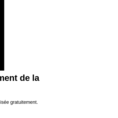
ment de la
lisée gratuitement.