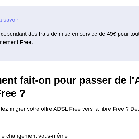
a cependant des frais de mise en service de 49€ pour tou
nement Free.
nt fait-on pour passer de l'
Free ?
ez migrer votre offre ADSL Free vers la fibre Free ? Deu
r le changement vous-même