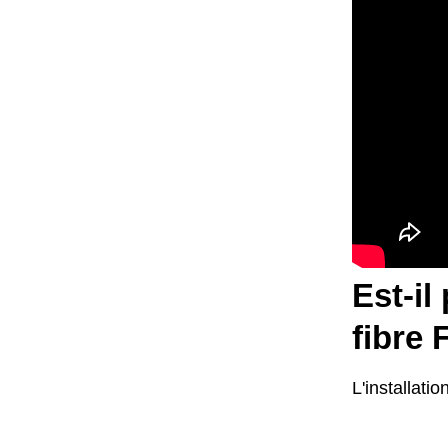
Est-il
fibre 
L'installati