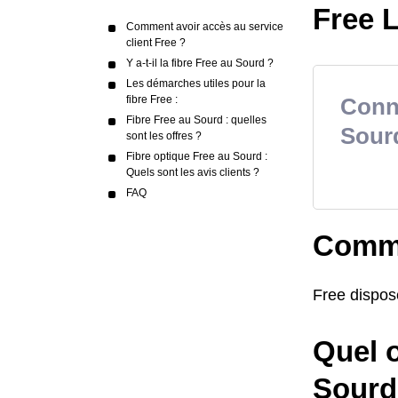
Free L
Comment avoir accès au service
client Free ?
Y a-t-il la fibre Free au Sourd ?
Les démarches utiles pour la
fibre Free :
Conna
Fibre Free au Sourd : quelles
Sour
sont les offres ?
Fibre optique Free au Sourd :
Quels sont les avis clients ?
FAQ
Comme
Free dispos
Quel o
Sourd