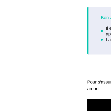
Pour s'assu
amont :