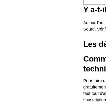
Y a-t-
Aujourd'hui
Sourd. Vérif
Les dé
Comme
techn
Pour faire r
gratuitement
faut tout d'
souscription 