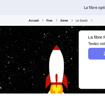
Accueil
Free
Aisne
Le Sourd
La fibre
Testez vot