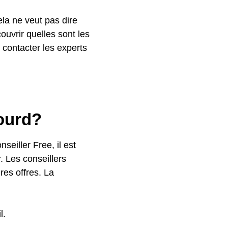
ela ne veut pas dire
ouvrir quelles sont les
e contacter les experts
Sourd?
seiller Free, il est
. Les conseillers
res offres. La
l.