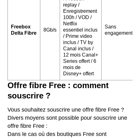
replay /
Enregistrement
100h / VOD /
Netflix
Freebox
Sans
8Gb/s
essentiel inclus
Delta Fibre
engagement
/ Prime video
inclus / TV by
Canal inclus /
12 mois Canal+
Series offert / 6
mois de
Disney+ offert
Offre fibre Free : comment
souscrire ?
Vous souhaitez souscrire une offre fibre Free ?
Divers moyens sont possible pour souscrire une
offre fibre Free :
Dans le cas où des boutiques Free sont