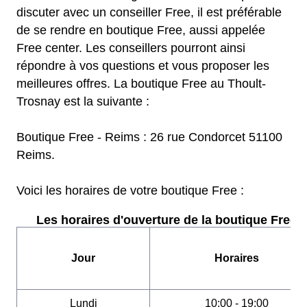
discuter avec un conseiller Free, il est préférable
de se rendre en boutique Free, aussi appelée
Free center. Les conseillers pourront ainsi
répondre à vos questions et vous proposer les
meilleures offres. La boutique Free au Thoult-
Trosnay est la suivante :
Boutique Free - Reims : 26 rue Condorcet 51100
Reims.
Voici les horaires de votre boutique Free :
Les horaires d'ouverture de la boutique Free :
Jour
Horaires
Lundi
10:00 - 19:00