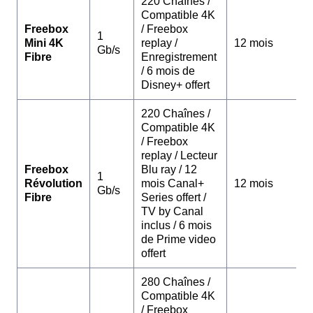
220 Chaînes /
Compatible 4K
Freebox
/ Freebox
1
Mini 4K
replay /
12 mois
Gb/s
Fibre
Enregistrement
/ 6 mois de
Disney+ offert
220 Chaînes /
Compatible 4K
/ Freebox
replay / Lecteur
Freebox
Blu ray / 12
1
Révolution
mois Canal+
12 mois
Gb/s
Fibre
Series offert /
TV by Canal
inclus / 6 mois
de Prime video
offert
280 Chaînes /
Compatible 4K
/ Freebox