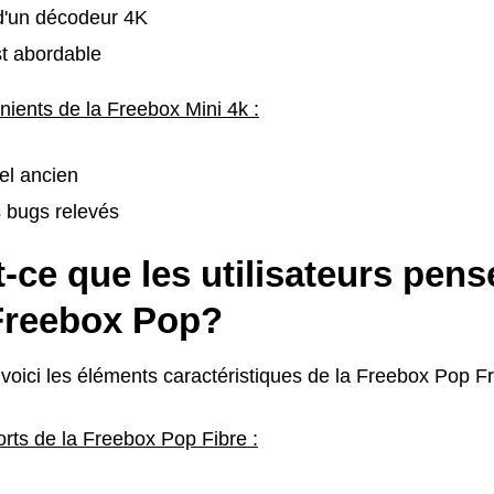
d'un décodeur 4K
st abordable
nients de la Freebox Mini 4k :
el ancien
 bugs relevés
-ce que les utilisateurs pens
 Freebox Pop?
voici les éléments caractéristiques de la Freebox Pop F
orts de la Freebox Pop Fibre :