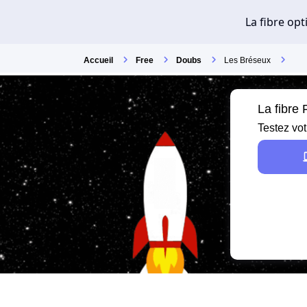
Accueil
Free
Doubs
Les Bréseux
La fibre
Testez vot