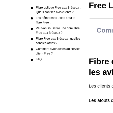
Free L
Fibre optique Free aux Bréseux :
Quels sont les avis clients ?
Les démarches utiles pour la
fibre Free :
Peut-on souscrire une offre fibre
Comme
Free aux Bréseux ?
Fibre Free aux Bréseux : quelles
sont les offres ?
Comment avoir accès au service
client Free ?
Fibre 
FAQ
les av
Les clients 
Les atouts d