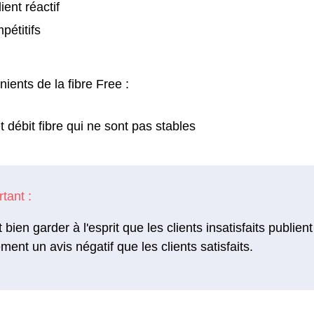
ient réactif
pétitifs
ients de la fibre Free :
 débit fibre qui ne sont pas stables
ut bien garder à l'esprit que les clients insatisfaits publi
ement un avis négatif que les clients satisfaits.