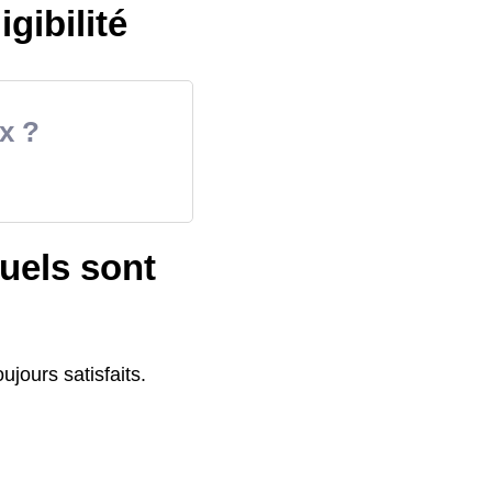
igibilité
x ?
uels sont
ujours satisfaits.