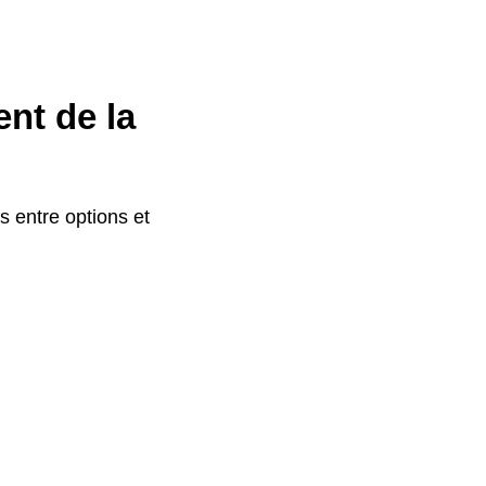
ent de la
s entre options et