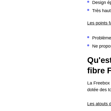
Design ép
Très haut
Les points f
Problème
Ne propo
Qu'est
fibre 
La Freebox D
dotée des to
Les atouts d