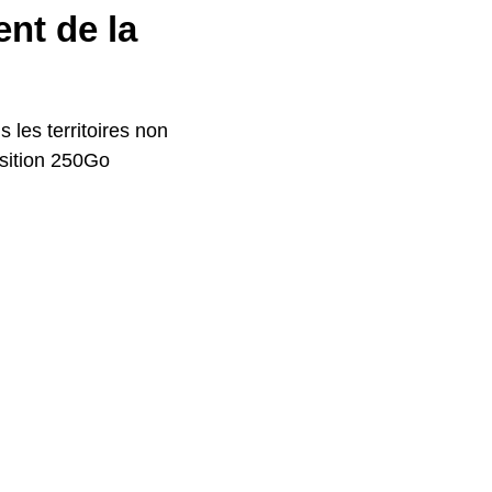
ent de la
 les territoires non
osition 250Go