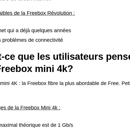
aibles de la Freebox Révolution :
net qui a déjà quelques années
s problèmes de connectivité
-ce que les utilisateurs pens
Freebox mini 4k?
ini 4K : la Freebox fibre la plus abordable de Free. Peti
es de la Freebox Mini 4k :
maximal théorique est de 1 Gb/s