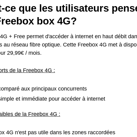
-ce que les utilisateurs pens
 Freebox box 4G?
4G + Free permet d'accéder à internet en haut débit dans
és au réseau fibre optique. Cette Freebox 4G met à disp
our 29,99€ / mois.
orts de la Freebox 4G :
comparé aux principaux concurrents
simple et immédiate pour accéder à internet
aibles de la Freebox 4G :
x 4G n'est pas utile dans les zones raccordées