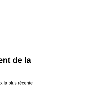
ent de la
x la plus récente