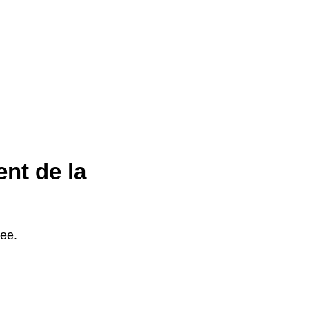
ent de la
ree.