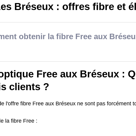
es Bréseux : offres fibre et él
nt obtenir la fibre Free aux Bréseu
optique Free aux Bréseux : Q
is clients ?
de l'offre fibre Free aux Bréseux ne sont pas forcément to
e la fibre Free :