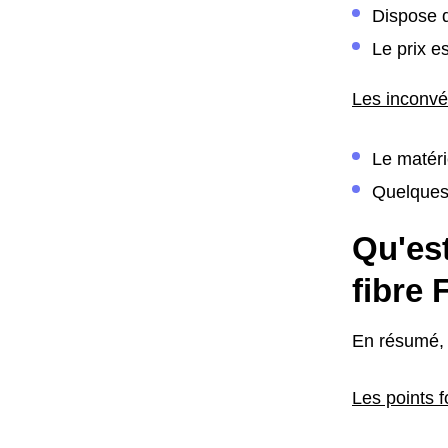
Dispose 
Le prix e
Les inconvé
Le matéri
Quelques
Qu'est
fibre
En résumé, 
Les points f