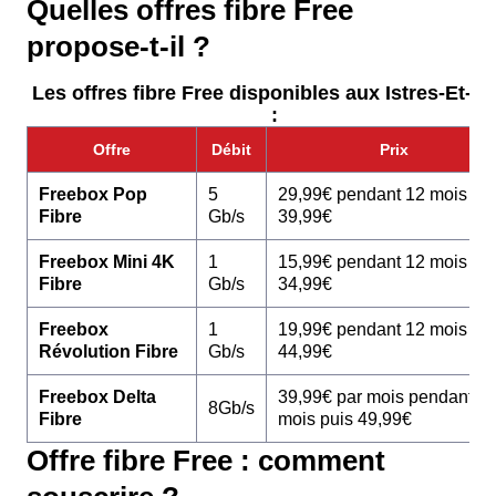
Quelles offres fibre Free
propose-t-il ?
Les offres fibre Free disponibles aux Istres-Et-B
:
Offre
Débit
Prix
Freebox Pop
5
29,99€ pendant 12 mois pu
Fibre
Gb/s
39,99€
Freebox Mini 4K
1
15,99€ pendant 12 mois pu
Fibre
Gb/s
34,99€
Freebox
1
19,99€ pendant 12 mois pu
Révolution Fibre
Gb/s
44,99€
Freebox Delta
39,99€ par mois pendant 1
8Gb/s
Fibre
mois puis 49,99€
Offre fibre Free : comment