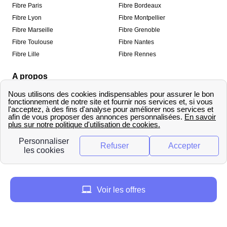
Fibre Paris
Fibre Bordeaux
Fibre Lyon
Fibre Montpellier
Fibre Marseille
Fibre Grenoble
Fibre Toulouse
Fibre Nantes
Fibre Lille
Fibre Rennes
A propos
Qui sommes-nous ?
Mentions légales
Informations de contact
Traitement des avis
Méthodologie de classement
Copyright © fibre-optique-eligibilite.fr 2026 – Tous
droits réservés
Voir les offres