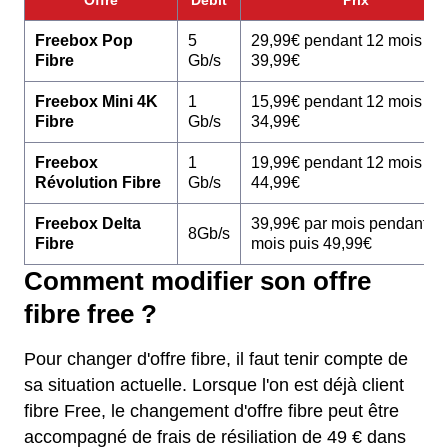
Freebox Pop
5
29,99€ pendant 12 mois pu
Fibre
Gb/s
39,99€
Freebox Mini 4K
1
15,99€ pendant 12 mois pu
Fibre
Gb/s
34,99€
Freebox
1
19,99€ pendant 12 mois pu
Révolution Fibre
Gb/s
44,99€
Freebox Delta
39,99€ par mois pendant 1
8Gb/s
Fibre
mois puis 49,99€
Comment modifier son offre
fibre free ?
Pour changer d'offre fibre, il faut tenir compte de
sa situation actuelle. Lorsque l'on est déjà client
fibre Free, le changement d'offre fibre peut être
accompagné de frais de résiliation de 49 € dans