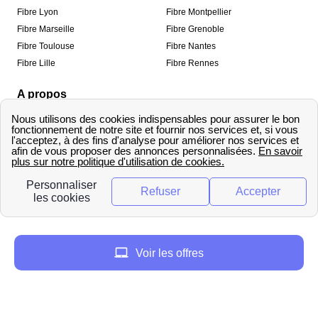
Fibre Lyon
Fibre Montpellier
Fibre Marseille
Fibre Grenoble
Fibre Toulouse
Fibre Nantes
Fibre Lille
Fibre Rennes
A propos
Qui sommes-nous ?
Mentions légales
Informations de contact
Traitement des avis
Méthodologie de classement
Copyright © fibre-optique-eligibilite.fr 2026 – Tous
droits réservés
Voir les offres