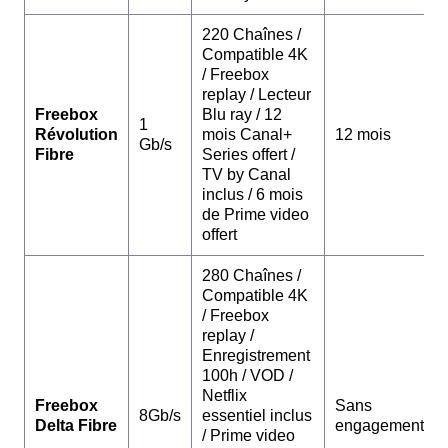
220 Chaînes /
Compatible 4K
/ Freebox
replay / Lecteur
Freebox
Blu ray / 12
1
Révolution
mois Canal+
12 mois
Gb/s
Fibre
Series offert /
TV by Canal
inclus / 6 mois
de Prime video
offert
280 Chaînes /
Compatible 4K
/ Freebox
replay /
Enregistrement
100h / VOD /
Netflix
Freebox
Sans
8Gb/s
essentiel inclus
Delta Fibre
engagement
/ Prime video