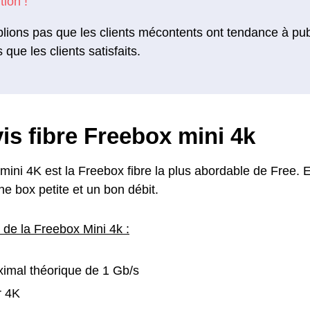
lions pas que les clients mécontents ont tendance à pu
s que les clients satisfaits.
is fibre Freebox mini 4k
ini 4K est la Freebox fibre la plus abordable de Free. El
ne box petite et un bon débit.
 de la Freebox Mini 4k :
imal théorique de 1 Gb/s
r 4K