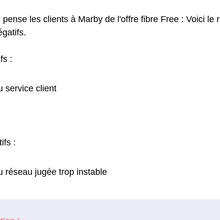
 pense les clients à Marby de l'offre fibre Free : Voici le 
égatifs.
fs :
u service client
ifs :
u réseau jugée trop instable