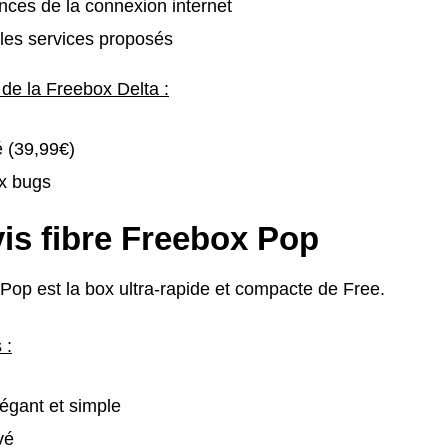
ces de la connexion internet
les services proposés
 de la Freebox Delta :
é (39,99€)
x bugs
is fibre Freebox Pop
Pop est la box ultra-rapide et compacte de Free.
 :
égant et simple
vé