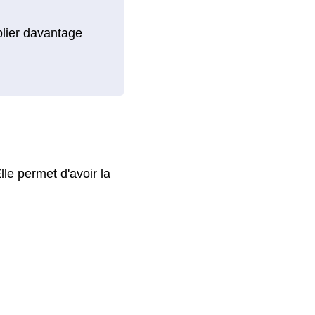
blier davantage
le permet d'avoir la