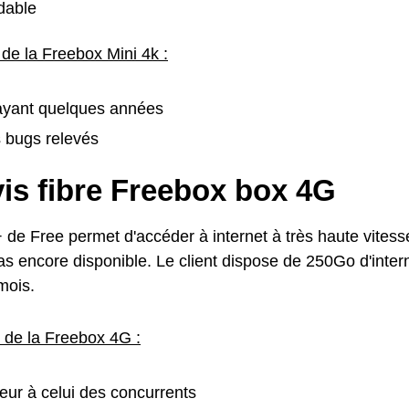
dable
de la Freebox Mini 4k :
 ayant quelques années
 bugs relevés
is fibre Freebox box 4G
 de Free permet d'accéder à internet à très haute vitess
pas encore disponible. Le client dispose de 250Go d'inter
mois.
s de la Freebox 4G :
rieur à celui des concurrents