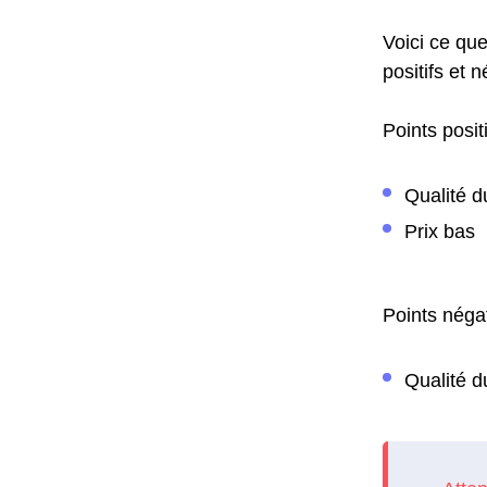
Voici ce que
positifs et n
Points positi
Qualité d
Prix bas
Points négat
Qualité d