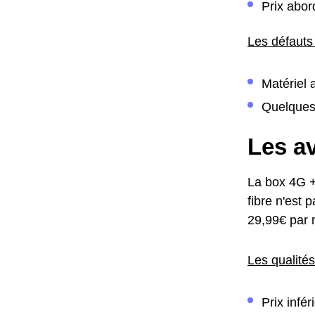
Prix abor
Les défauts 
Matériel
Quelques
Les av
La box 4G +
fibre n'est 
29,99€ par 
Les qualité
Prix infé