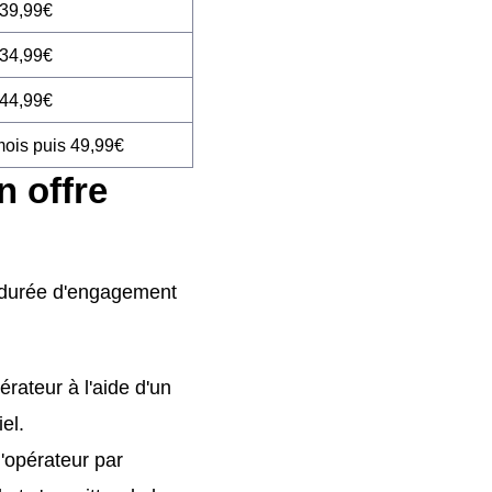
 39,99€
 34,99€
 44,99€
mois puis 49,99€
n offre
lle durée d'engagement
érateur à l'aide d'un
el.
l'opérateur par