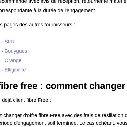
recommandé avec avis de réception, retourner le matériel 
rrespondante à la durée de l'engagement.
es pages des autres fournisseurs :
 - SFR
 - Bouygues
 - Orange
 Elligibilite
fibre free : comment changer
 déjà client fibre Free :
changer d'offre fibre Free avec des frais de résiliation 
ériode d'engagement soit terminée. Le cas échéant, vou