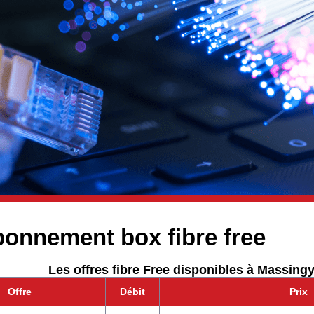
bonnement box fibre free
Les offres fibre Free disponibles à Massingy
Offre
Débit
Prix