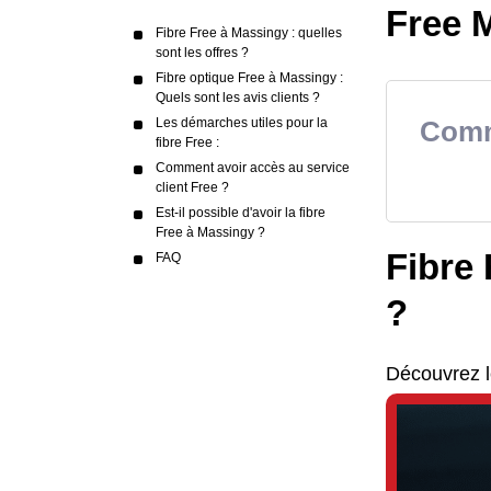
Free M
Fibre Free à Massingy : quelles
sont les offres ?
Fibre optique Free à Massingy :
Quels sont les avis clients ?
Les démarches utiles pour la
Comme
fibre Free :
Comment avoir accès au service
client Free ?
Est-il possible d'avoir la fibre
Free à Massingy ?
Fibre 
FAQ
?
Découvrez l