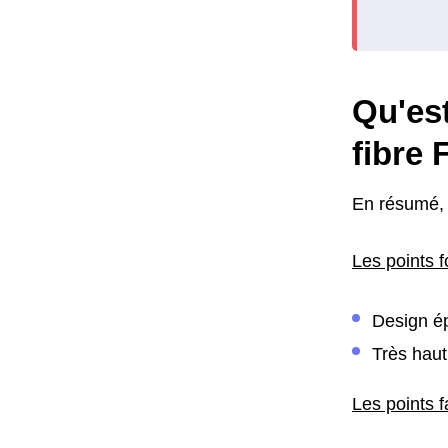
Qu'est
fibre
En résumé, 
Les points f
Design ép
Très haut
Les points f