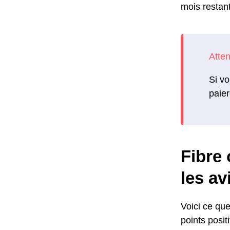
mois restant
Si vo
paier
Fibre 
les av
Voici ce que
points positi