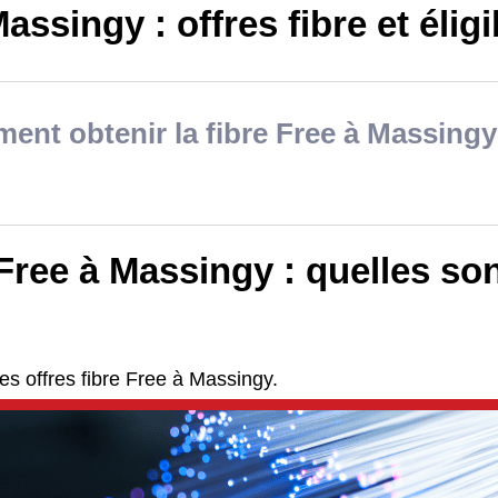
assingy : offres fibre et éligib
nt obtenir la fibre Free à Massingy
Free à Massingy : quelles son
es offres fibre Free à Massingy.