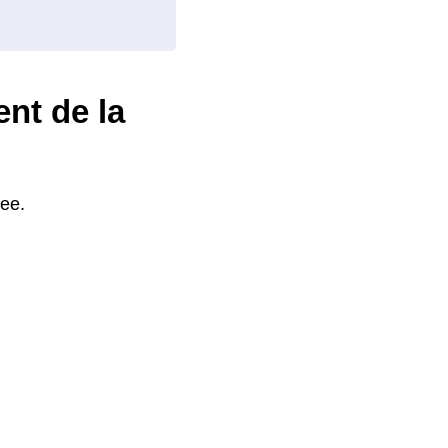
ent de la
ree.