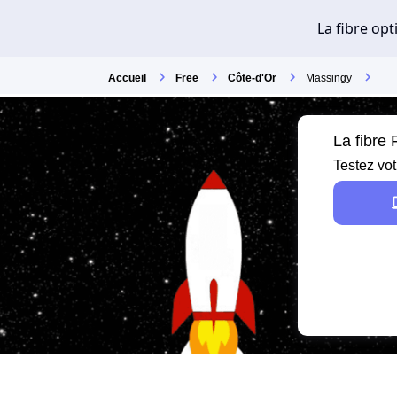
Accueil
Free
Côte-d'Or
Massingy
La fibre
Testez vot