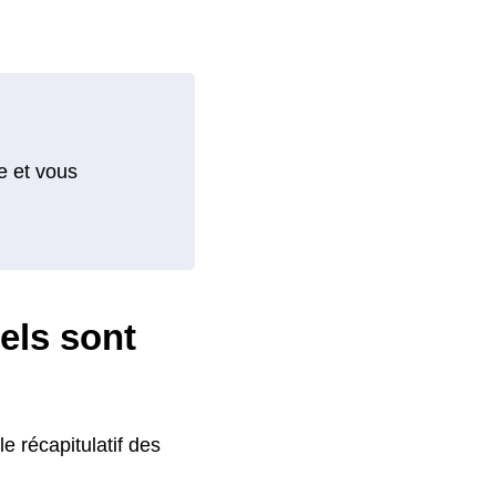
e et vous
els sont
le récapitulatif des