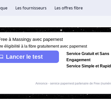
 Free à Massingy avec papernest
re éligibilité à la fibre gratuitement avec papernest
Service Gratuit et Sans
Lancer le test
Engagement
Service Simple et Rapi
Annonce - service papernest partenaire de Free (numér