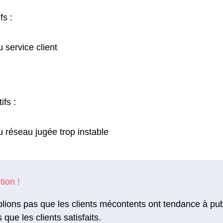
fs :
u service client
ifs :
u réseau jugée trop instable
lions pas que les clients mécontents ont tendance à pu
s que les clients satisfaits.