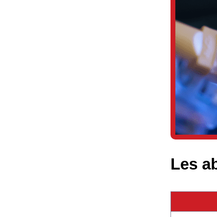
Les a