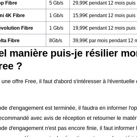
p Fibre
5 Gb/s
29,99€ pendant 12 mois puis
ni 4K Fibre
1 Gb/s
15,99€ pendant 12 mois puis
volution Fibre
1 Gb/s
19,99€ pendant 12 mois puis
lta Fibre
8Gb/s
39,99€ par mois pendant 12 
l manière puis-je résilier mo
free ?
r une offre Free, il faut d'abord s'intéresser à l'éventue
iode d'engagement est terminée, il faudra en informer l'op
recommandé avec avis de réception et retourner le matéri
iode d'engagement n'est pas encore finie, il faut informer 