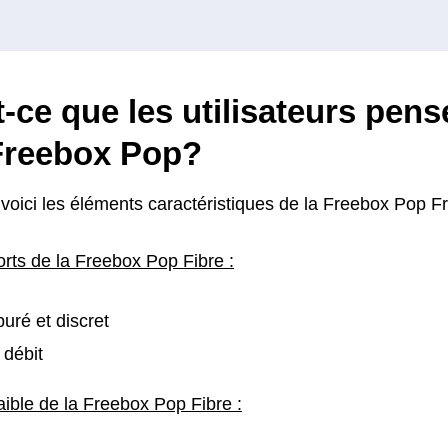
-ce que les utilisateurs pens
 Freebox Pop?
voici les éléments caractéristiques de la Freebox Pop F
orts de la Freebox Pop Fibre :
uré et discret
 débit
aible de la Freebox Pop Fibre :