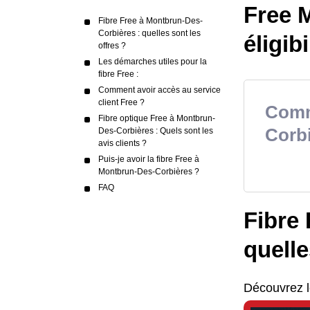
Free M
Fibre Free à Montbrun-Des-
Corbières : quelles sont les
éligibi
offres ?
Les démarches utiles pour la
fibre Free :
Comment avoir accès au service
client Free ?
Comme
Fibre optique Free à Montbrun-
Corbi
Des-Corbières : Quels sont les
avis clients ?
Puis-je avoir la fibre Free à
Montbrun-Des-Corbières ?
FAQ
Fibre
quelle
Découvrez l