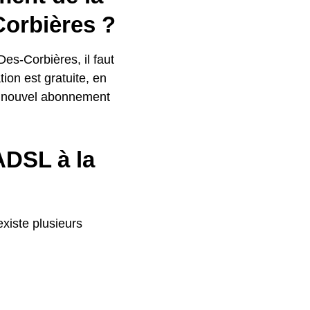
Corbières ?
es-Corbières, il faut
tion est gratuite, en
ut nouvel abonnement
ADSL à la
existe plusieurs