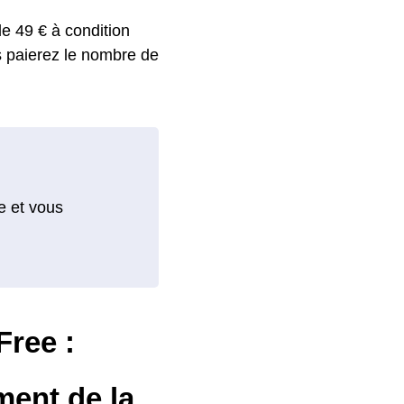
de 49 € à condition
s paierez le nombre de
e et vous
Free :
ment de la