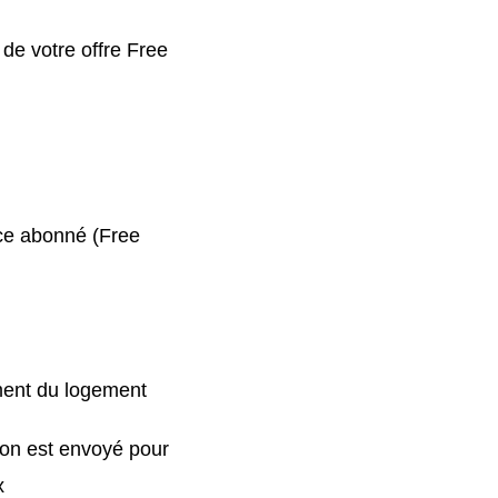
 de votre offre Free
ace abonné (Free
ment du logement
ion est envoyé pour
x