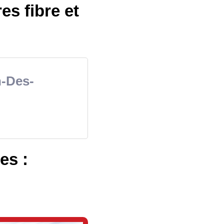
es fibre et
n-Des-
es :