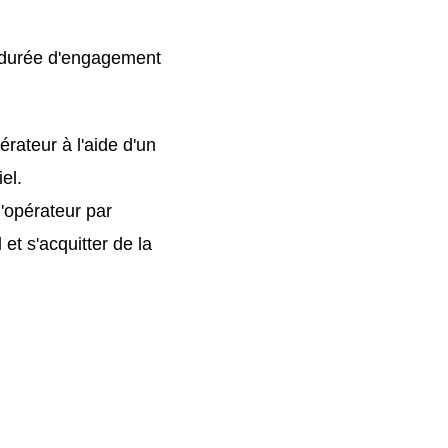
lle durée d'engagement
érateur à l'aide d'un
el.
l'opérateur par
et s'acquitter de la