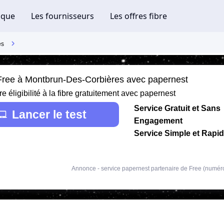
es
 Free à Montbrun-Des-Corbières avec papernest
re éligibilité à la fibre gratuitement avec papernest
Service Gratuit et Sans
Lancer le test
Engagement
Service Simple et Rapi
Annonce - service papernest partenaire de Free (numér