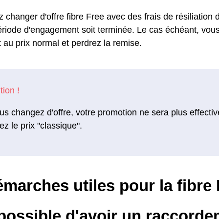
changer d'offre fibre Free avec des frais de résiliation 
ériode d'engagement soit terminée. Le cas échéant, vou
 au prix normal et perdrez la remise.
us changez d'offre, votre promotion ne sera plus effectiv
ez le prix "classique".
marches utiles pour la fibre 
 possible d'avoir un raccorde