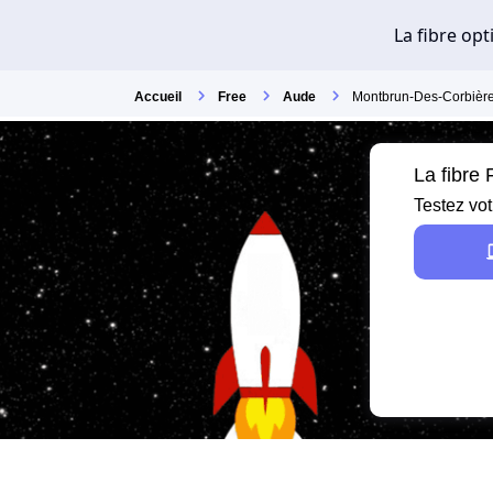
Accueil
Free
Aude
Montbrun-Des-Corbièr
La fibre
Testez vot