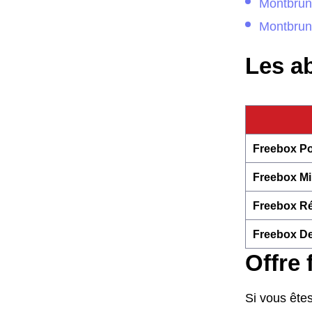
Montbrun
Montbrun-
Les a
Freebox Po
Freebox Mi
Freebox Ré
Freebox De
Offre 
Si vous êtes