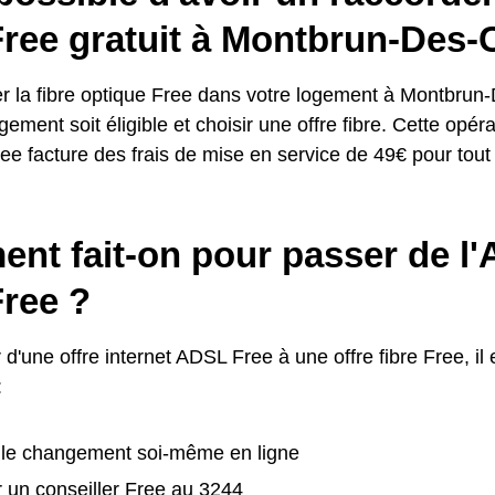
Free gratuit à Montbrun-Des-
er la fibre optique Free dans votre logement à Montbrun-D
gement soit éligible et choisir une offre fibre. Cette opéra
ee facture des frais de mise en service de 49€ pour to
nt fait-on pour passer de l'
Free ?
d'une offre internet ADSL Free à une offre fibre Free, il 
:
r le changement soi-même en ligne
 un conseiller Free au 3244