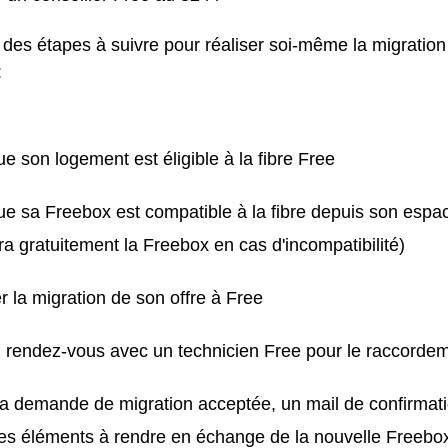
te des étapes à suivre pour réaliser soi-même la migration
:
que son logement est éligible à la fibre Free
que sa Freebox est compatible à la fibre depuis son esp
a gratuitement la Freebox en cas d'incompatibilité)
la migration de son offre à Free
n rendez-vous avec un technicien Free pour le raccorde
la demande de migration acceptée, un mail de confirmat
les éléments à rendre en échange de la nouvelle Freebo