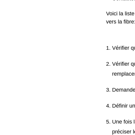
Voici la lis
vers la fibre
Vérifier 
Vérifier 
remplacer
Demander 
Définir u
Une fois 
préciser 