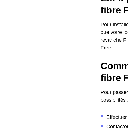
fibre 
Pour install
que votre lo
revanche Fr
Free.
Comme
fibre 
Pour passer 
possibilités 
Effectue
Contacter