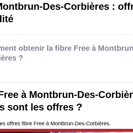
ontbrun-Des-Corbières : offr
lité
nt obtenir la fibre Free à Montbru
ères ?
 Free à Montbrun-Des-Corbièr
s sont les offres ?
es offres fibre Free à Montbrun-Des-Corbières.