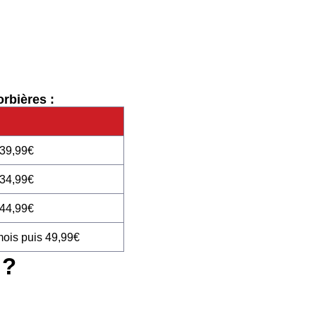
rbières :
 39,99€
 34,99€
 44,99€
mois puis 49,99€
 ?