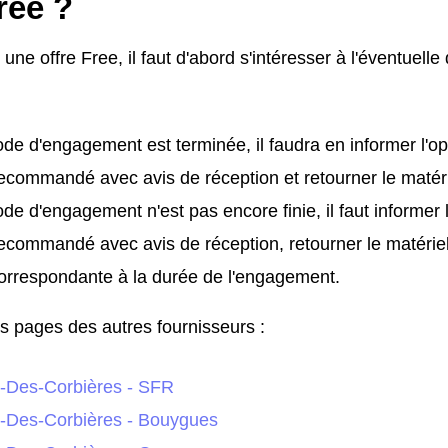
free ?
r une offre Free, il faut d'abord s'intéresser à l'éventue
iode d'engagement est terminée, il faudra en informer l'op
recommandé avec avis de réception et retourner le matéri
iode d'engagement n'est pas encore finie, il faut informer 
recommandé avec avis de réception, retourner le matériel 
rrespondante à la durée de l'engagement.
es pages des autres fournisseurs :
-Des-Corbières - SFR
-Des-Corbières - Bouygues