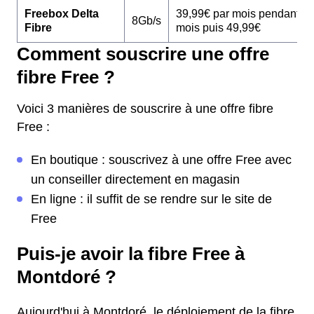
Freebox Delta
39,99€ par mois pendant 1
8Gb/s
Fibre
mois puis 49,99€
Comment souscrire une offre
fibre Free ?
Voici 3 manières de souscrire à une offre fibre
Free :
En boutique : souscrivez à une offre Free avec
un conseiller directement en magasin
En ligne : il suffit de se rendre sur le site de
Free
Puis-je avoir la fibre Free à
Montdoré ?
Aujourd'hui à Montdoré, le déploiement de la fibre