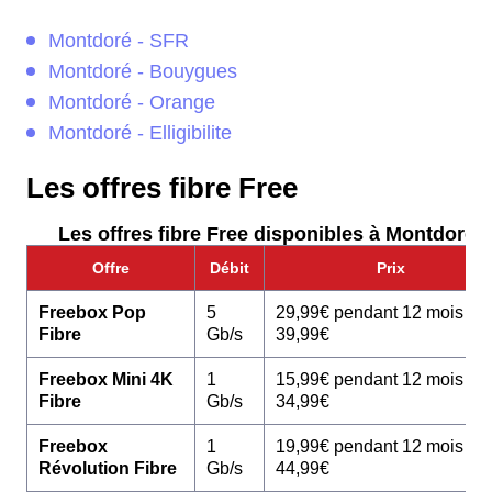
Montdoré - SFR
Montdoré - Bouygues
Montdoré - Orange
Montdoré - Elligibilite
Les offres fibre Free
Les offres fibre Free disponibles à Montdoré :
Offre
Débit
Prix
Freebox Pop
5
29,99€ pendant 12 mois pu
Fibre
Gb/s
39,99€
Freebox Mini 4K
1
15,99€ pendant 12 mois pu
Fibre
Gb/s
34,99€
Freebox
1
19,99€ pendant 12 mois pu
Révolution Fibre
Gb/s
44,99€