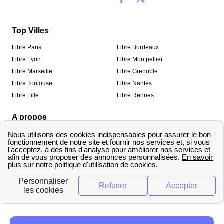
Top Villes
Fibre Paris
Fibre Bordeaux
Fibre Lyon
Fibre Montpellier
Fibre Marseille
Fibre Grenoble
Fibre Toulouse
Fibre Nantes
Fibre Lille
Fibre Rennes
A propos
Qui sommes-nous ?
Mentions légales
Informations de contact
Traitement des avis
Méthodologie de classement
Copyright © fibre-optique-eligibilite.fr 2026 – Tous
droits réservés