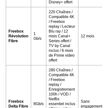
Disney+ offert
220 Chaînes /
Compatible 4K
/ Freebox
replay / Lecteur
Freebox
Blu ray / 12
1
Révolution
mois Canal+
12 mois
Gb/s
Fibre
Series offert /
TV by Canal
inclus / 6 mois
de Prime video
offert
280 Chaînes /
Compatible 4K
/ Freebox
replay /
Enregistrement
100h / VOD /
Netflix
Freebox
Sans
8Gb/s
essentiel inclus
Delta Fibre
engagement