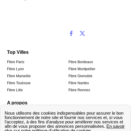
Top Villes
Fibre Paris
Fibre Bordeaux
Fibre Lyon
Fibre Montpellier
Fibre Marseille
Fibre Grenoble
Fibre Toulouse
Fibre Nantes
Fibre Lille
Fibre Rennes
A propos
Qui sommes-nous ?
Mentions légales
Informations de contact
Traitement des avis
Méthodologie de classement