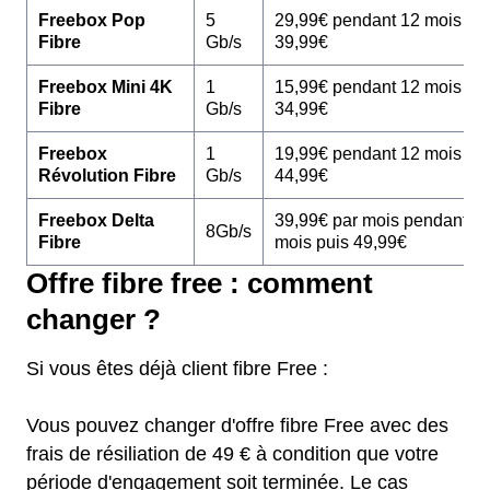
Freebox Pop
5
29,99€ pendant 12 mois pu
Fibre
Gb/s
39,99€
Freebox Mini 4K
1
15,99€ pendant 12 mois pu
Fibre
Gb/s
34,99€
Freebox
1
19,99€ pendant 12 mois pu
Révolution Fibre
Gb/s
44,99€
Freebox Delta
39,99€ par mois pendant 1
8Gb/s
Fibre
mois puis 49,99€
Offre fibre free : comment
changer ?
Si vous êtes déjà client fibre Free :
Vous pouvez changer d'offre fibre Free avec des
frais de résiliation de 49 € à condition que votre
période d'engagement soit terminée. Le cas