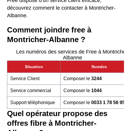
Free dispose d'un service client efficace,
découvrez comment le contacter à Montricher-
Albanne.
Comment joindre free à
Montricher-Albanne ?
Les numéros des services de Free à Montricher-
Albanne
Situation
Numéro
Service Client
Composer le
3244
Service commercial
Composer le
1044
Support téléphonique
Composer le
0033 1 78 56 95 6
Quel opérateur propose des
offres fibre à Montricher-