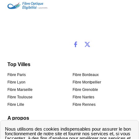
Top Villes
Fibre Paris
Fibre Bordeaux
Fibre Lyon
Fibre Montpellier
Fibre Marseille
Fibre Grenoble
Fibre Toulouse
Fibre Nantes
Fibre Lille
Fibre Rennes
A propos
Qui sommes-nous ?
Mentions légales
Informations de contact
Traitement des avis