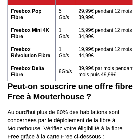
Freebox Pop
5
29,99€ pendant 12 mois pu
Fibre
Gb/s
39,99€
Freebox Mini 4K
1
15,99€ pendant 12 mois pu
Fibre
Gb/s
34,99€
Freebox
1
19,99€ pendant 12 mois pu
Révolution Fibre
Gb/s
44,99€
Freebox Delta
39,99€ par mois pendant 1
8Gb/s
Fibre
mois puis 49,99€
Peut-on souscrire une offre fibre
Free à Mouterhouse ?
Aujourd'hui plus de 80% des habitations sont
concernées par le déploiement de la fibre à
Mouterhouse. Vérifiez votre éligibilité à la fibre
Free grâce à la carte Free ci-dessous :