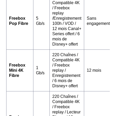
Compatible 4K
/ Freebox
replay
Freebox
5
/Enregistrement
Sans
Pop Fibre
Gb/s
100h / VOD /
engagement
12 mois Canal+
Series offert / 6
mois de
Disney+ offert
220 Chaînes /
Compatible 4K
Freebox
/ Freebox
1
Mini 4K
replay /
12 mois
Gb/s
Fibre
Enregistrement
/ 6 mois de
Disney+ offert
220 Chaînes /
Compatible 4K
/ Freebox
replay / Lecteur