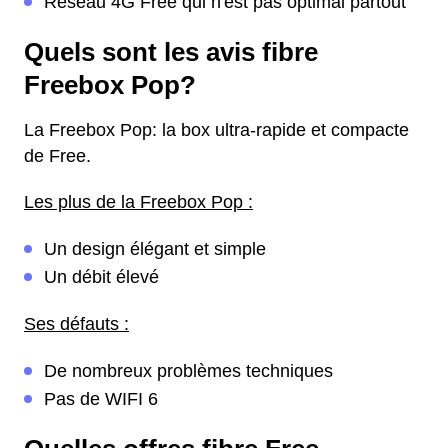
Réseau 4G Free qui n'est pas optimal partout
Quels sont les avis fibre
Freebox Pop?
La Freebox Pop: la box ultra-rapide et compacte
de Free.
Les plus de la Freebox Pop :
Un design élégant et simple
Un débit élevé
Ses défauts :
De nombreux problèmes techniques
Pas de WIFI 6