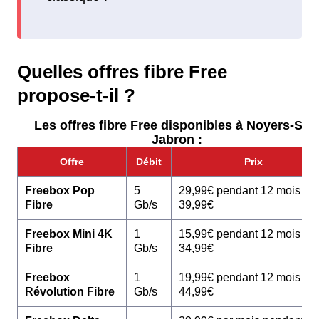
Quelles offres fibre Free
propose-t-il ?
Les offres fibre Free disponibles à Noyers-Sur
Jabron :
Offre
Débit
Prix
Freebox Pop
5
29,99€ pendant 12 mois pu
Fibre
Gb/s
39,99€
Freebox Mini 4K
1
15,99€ pendant 12 mois pu
Fibre
Gb/s
34,99€
Freebox
1
19,99€ pendant 12 mois pu
Révolution Fibre
Gb/s
44,99€