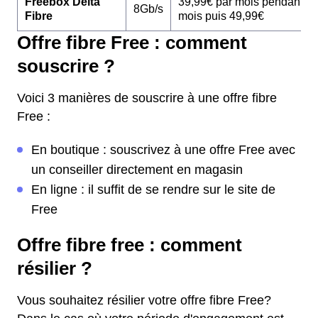
Freebox Delta
39,99€ par mois pendant 1
8Gb/s
Fibre
mois puis 49,99€
Offre fibre Free : comment
souscrire ?
Voici 3 manières de souscrire à une offre fibre
Free :
En boutique : souscrivez à une offre Free avec
un conseiller directement en magasin
En ligne : il suffit de se rendre sur le site de
Free
Offre fibre free : comment
résilier ?
Vous souhaitez résilier votre offre fibre Free?