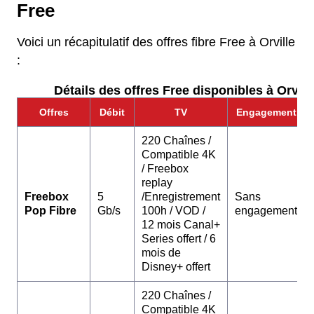
Free
Voici un récapitulatif des offres fibre Free à Orville
:
Détails des offres Free disponibles à Orville
Offres
Débit
TV
Engagement
220 Chaînes /
Compatible 4K
/ Freebox
replay
Freebox
5
/Enregistrement
Sans
Pop Fibre
Gb/s
100h / VOD /
engagement
12 mois Canal+
Series offert / 6
mois de
Disney+ offert
220 Chaînes /
Compatible 4K