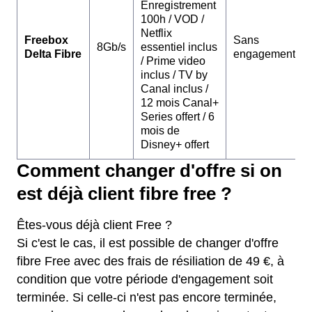
Enregistrement
100h / VOD /
Netflix
Freebox
Sans
8Gb/s
essentiel inclus
Delta Fibre
engagement
/ Prime video
inclus / TV by
Canal inclus /
12 mois Canal+
Series offert / 6
mois de
Disney+ offert
Comment changer d'offre si on
est déjà client fibre free ?
Êtes-vous déjà client Free ?
Si c'est le cas, il est possible de changer d'offre
fibre Free avec des frais de résiliation de 49 €, à
condition que votre période d'engagement soit
terminée. Si celle-ci n'est pas encore terminée,