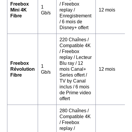
Freebox
/ Freebox
1
Mini 4K
replay /
12 mois
Gb/s
Fibre
Enregistrement
/ 6 mois de
Disney+ offert
220 Chaînes /
Compatible 4K
/ Freebox
replay / Lecteur
Freebox
Blu ray / 12
1
Révolution
mois Canal+
12 mois
Gb/s
Fibre
Series offert /
TV by Canal
inclus / 6 mois
de Prime video
offert
280 Chaînes /
Compatible 4K
/ Freebox
replay /