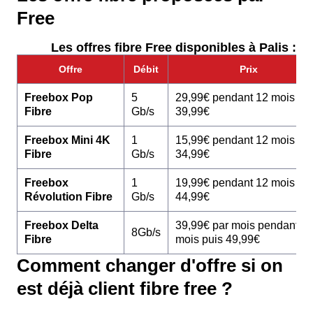
Free
Les offres fibre Free disponibles à Palis :
Offre
Débit
Prix
Freebox Pop
5
29,99€ pendant 12 mois pu
Fibre
Gb/s
39,99€
Freebox Mini 4K
1
15,99€ pendant 12 mois pu
Fibre
Gb/s
34,99€
Freebox
1
19,99€ pendant 12 mois pu
Révolution Fibre
Gb/s
44,99€
Freebox Delta
39,99€ par mois pendant 1
8Gb/s
Fibre
mois puis 49,99€
Comment changer d'offre si on
est déjà client fibre free ?