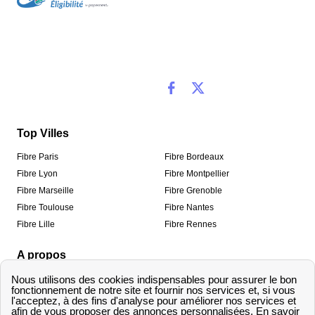
Top Villes
Fibre Paris
Fibre Bordeaux
Fibre Lyon
Fibre Montpellier
Fibre Marseille
Fibre Grenoble
Fibre Toulouse
Fibre Nantes
Fibre Lille
Fibre Rennes
A propos
Qui sommes-nous ?
Mentions légales
Informations de contact
Traitement des avis
Méthodologie de classement