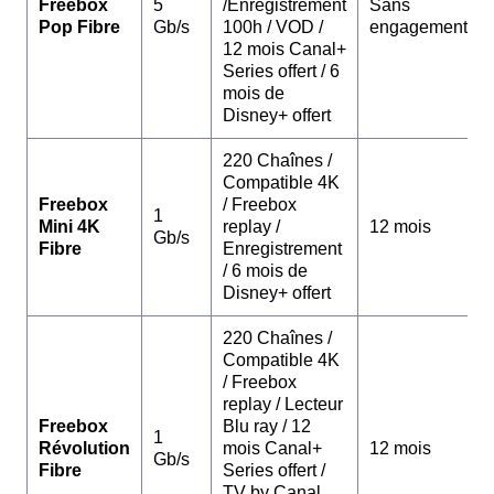
Freebox
5
/Enregistrement
Sans
Pop Fibre
Gb/s
100h / VOD /
engagement
12 mois Canal+
Series offert / 6
mois de
Disney+ offert
220 Chaînes /
Compatible 4K
Freebox
/ Freebox
1
Mini 4K
replay /
12 mois
Gb/s
Fibre
Enregistrement
/ 6 mois de
Disney+ offert
220 Chaînes /
Compatible 4K
/ Freebox
replay / Lecteur
Freebox
Blu ray / 12
1
Révolution
mois Canal+
12 mois
Gb/s
Fibre
Series offert /
TV by Canal