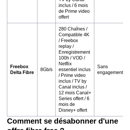
inclus / 6 mois
de Prime video
offert
280 Chaînes /
Compatible 4K
/ Freebox
replay /
Enregistrement
100h / VOD /
Netflix
Freebox
Sans
8Gb/s
essentiel inclus
Delta Fibre
engagement
/ Prime video
inclus / TV by
Canal inclus /
12 mois Canal+
Series offert / 6
mois de
Disney+ offert
Comment se désabonner d'une