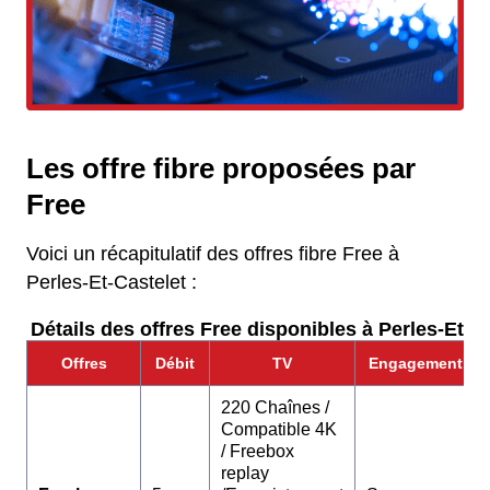
Les offre fibre proposées par
Free
Voici un récapitulatif des offres fibre Free à
Perles-Et-Castelet :
Détails des offres Free disponibles à Perles-Et-Ca
Offres
Débit
TV
Engagement
220 Chaînes /
Compatible 4K
/ Freebox
replay