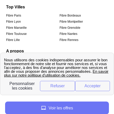
Top Villes
Fibre Paris
Fibre Bordeaux
Fibre Lyon
Fibre Montpellier
Fibre Marseille
Fibre Grenoble
Fibre Toulouse
Fibre Nantes
Fibre Lille
Fibre Rennes
A propos
Qui sommes-nous ?
Mentions légales
Informations de contact
Traitement des avis
Méthodologie de classement
Copyright © fibre-optique-eligibilite.fr 2026 – Tous
droits réservés
Voir les offres