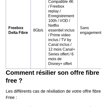
Compatible 4K
/ Freebox
replay /
Enregistrement
100h / VOD /
Netflix
Freebox
Sans
8Gb/s
essentiel inclus
Delta Fibre
engagement
/ Prime video
inclus / TV by
Canal inclus /
12 mois Canal+
Series offert / 6
mois de
Disney+ offert
Comment résilier son offre fibre
free ?
Les différents cas de résiliation de votre offre fibre
Free :