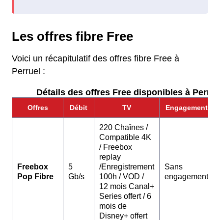
Les offres fibre Free
Voici un récapitulatif des offres fibre Free à
Perruel :
Détails des offres Free disponibles à Perruel
Offres
Débit
TV
Engagement
220 Chaînes /
Compatible 4K
/ Freebox
replay
Freebox
5
/Enregistrement
Sans
Pop Fibre
Gb/s
100h / VOD /
engagement
12 mois Canal+
Series offert / 6
mois de
Disney+ offert