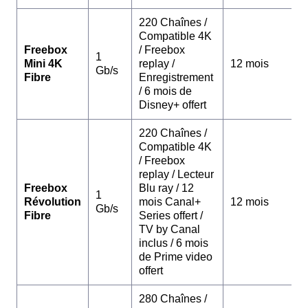
220 Chaînes /
Compatible 4K
Freebox
/ Freebox
1
Mini 4K
replay /
12 mois
Gb/s
Fibre
Enregistrement
/ 6 mois de
Disney+ offert
220 Chaînes /
Compatible 4K
/ Freebox
replay / Lecteur
Freebox
Blu ray / 12
1
Révolution
mois Canal+
12 mois
Gb/s
Fibre
Series offert /
TV by Canal
inclus / 6 mois
de Prime video
offert
280 Chaînes /