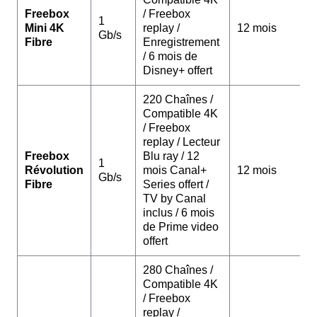
Freebox
/ Freebox
1
Mini 4K
replay /
12 mois
Gb/s
Fibre
Enregistrement
/ 6 mois de
Disney+ offert
220 Chaînes /
Compatible 4K
/ Freebox
replay / Lecteur
Freebox
Blu ray / 12
1
Révolution
mois Canal+
12 mois
Gb/s
Fibre
Series offert /
TV by Canal
inclus / 6 mois
de Prime video
offert
280 Chaînes /
Compatible 4K
/ Freebox
replay /