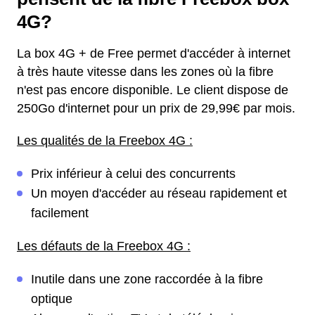
4G?
La box 4G + de Free permet d'accéder à internet
à très haute vitesse dans les zones où la fibre
n'est pas encore disponible. Le client dispose de
250Go d'internet pour un prix de 29,99€ par mois.
Les qualités de la Freebox 4G :
Prix inférieur à celui des concurrents
Un moyen d'accéder au réseau rapidement et
facilement
Les défauts de la Freebox 4G :
Inutile dans une zone raccordée à la fibre
optique