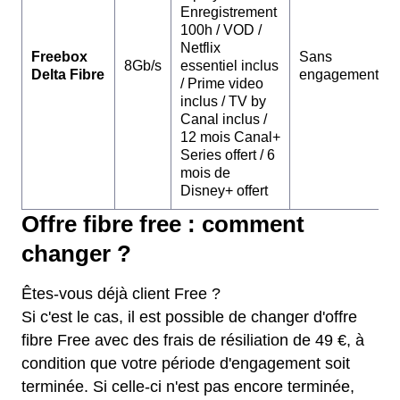
Enregistrement
100h / VOD /
Netflix
Freebox
Sans
8Gb/s
essentiel inclus
Delta Fibre
engagement
/ Prime video
inclus / TV by
Canal inclus /
12 mois Canal+
Series offert / 6
mois de
Disney+ offert
Offre fibre free : comment
changer ?
Êtes-vous déjà client Free ?
Si c'est le cas, il est possible de changer d'offre
fibre Free avec des frais de résiliation de 49 €, à
condition que votre période d'engagement soit
terminée. Si celle-ci n'est pas encore terminée,