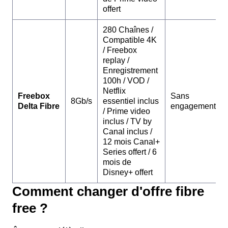
offert
280 Chaînes /
Compatible 4K
/ Freebox
replay /
Enregistrement
100h / VOD /
Netflix
Freebox
Sans
8Gb/s
essentiel inclus
Delta Fibre
engagement
/ Prime video
inclus / TV by
Canal inclus /
12 mois Canal+
Series offert / 6
mois de
Disney+ offert
Comment changer d'offre fibre
free ?