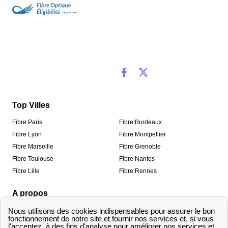
Top Villes
Fibre Paris
Fibre Bordeaux
Fibre Lyon
Fibre Montpellier
Fibre Marseille
Fibre Grenoble
Fibre Toulouse
Fibre Nantes
Fibre Lille
Fibre Rennes
A propos
Qui sommes-nous ?
Mentions légales
Informations de contact
Traitement des avis