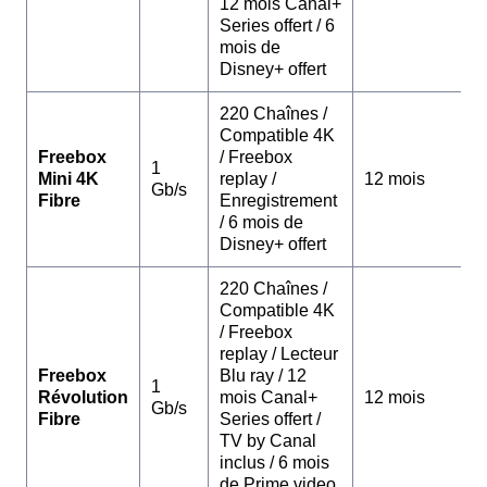
12 mois Canal+
Series offert / 6
mois de
Disney+ offert
220 Chaînes /
Compatible 4K
Freebox
/ Freebox
1
Mini 4K
replay /
12 mois
Gb/s
Fibre
Enregistrement
/ 6 mois de
Disney+ offert
220 Chaînes /
Compatible 4K
/ Freebox
replay / Lecteur
Freebox
Blu ray / 12
1
Révolution
mois Canal+
12 mois
Gb/s
Fibre
Series offert /
TV by Canal
inclus / 6 mois
de Prime video