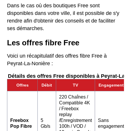
Dans le cas où des boutiques Free sont
disponibles dans votre ville, il est possible de s'y
rendre afin d'obtenir des conseils et de faciliter
ses démarches.
Les offres fibre Free
Voici un récapitulatif des offres fibre Free à
Peyrat-La-Nonière :
Détails des offres Free disponibles à Peyrat-La-N
Offres
Débit
TV
Engagement
220 Chaînes /
Compatible 4K
/ Freebox
replay
Freebox
5
/Enregistrement
Sans
Pop Fibre
Gb/s
100h / VOD /
engagement