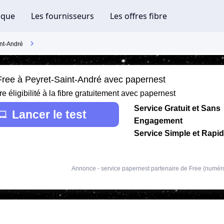
nt-André
 Free à Peyret-Saint-André avec papernest
re éligibilité à la fibre gratuitement avec papernest
Service Gratuit et Sans
Lancer le test
Engagement
Service Simple et Rapi
Annonce - service papernest partenaire de Free (numér