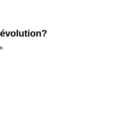
Révolution?
e.