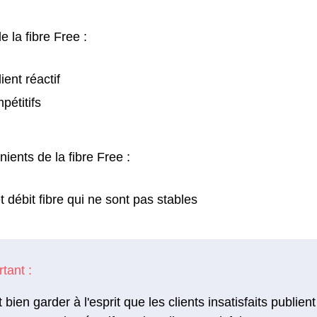
e la fibre Free :
ient réactif
pétitifs
ients de la fibre Free :
 débit fibre qui ne sont pas stables
ut bien garder à l'esprit que les clients insatisfaits publi