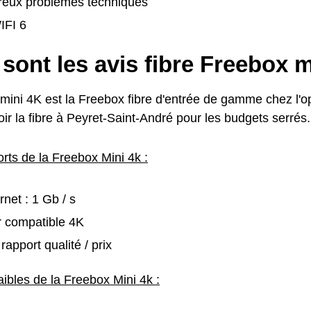
eux problèmes techniques
IFI 6
sont les avis fibre Freebox m
mini 4K est la Freebox fibre d'entrée de gamme chez l'op
ir la fibre à Peyret-Saint-André pour les budgets serrés.
orts de la Freebox Mini 4k :
rnet : 1 Gb / s
 compatible 4K
rapport qualité / prix
aibles de la Freebox Mini 4k :