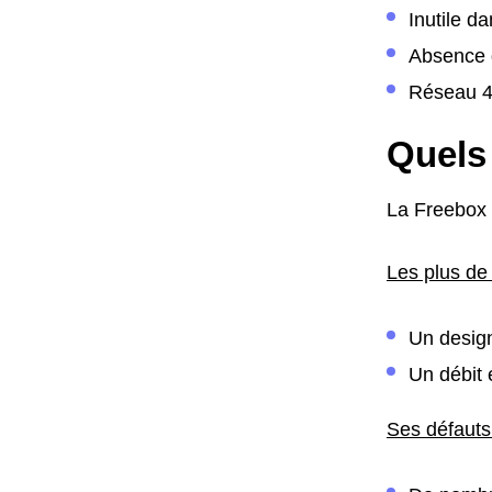
Inutile d
Absence d
Réseau 4G
Quels 
La Freebox 
Les plus de
Un design
Un débit 
Ses défauts