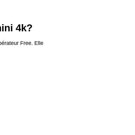
ini 4k?
érateur Free. Elle