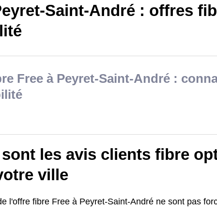
eyret-Saint-André : offres fib
lité
bre Free à Peyret-Saint-André : conna
ilité
sont les avis clients fibre op
otre ville
de l'offre fibre Free à Peyret-Saint-André ne sont pas fo