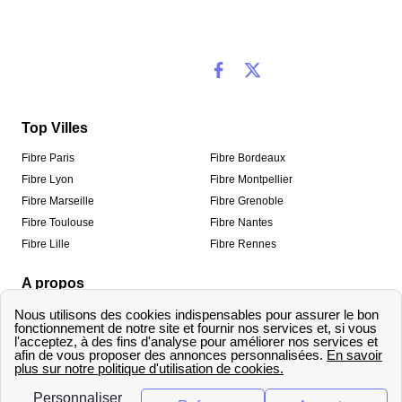
Top Villes
Fibre Paris
Fibre Bordeaux
Fibre Lyon
Fibre Montpellier
Fibre Marseille
Fibre Grenoble
Fibre Toulouse
Fibre Nantes
Fibre Lille
Fibre Rennes
A propos
Qui sommes-nous ?
Mentions légales
Informations de contact
Traitement des avis
Méthodologie de classement
Copyright © fibre-optique-eligibilite.fr 2026 – Tous