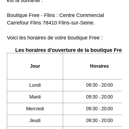
est la suivante :
Boutique Free - Flins : Centre Commercial
Carrefour Flins 78410 Flins-sur-Seine.
Voici les horaires de votre boutique Free :
Les horaires d'ouverture de la boutique Free :
Jour
Horaires
Lundi
09:30 - 20:00
Mardi
09:30 - 20:00
Mercredi
09:30 - 20:00
Jeudi
09:30 - 20:00