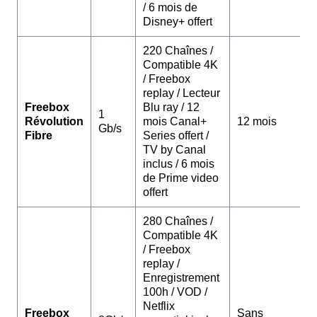
/ 6 mois de
Disney+ offert
220 Chaînes /
Compatible 4K
/ Freebox
replay / Lecteur
Freebox
Blu ray / 12
1
Révolution
mois Canal+
12 mois
Gb/s
Fibre
Series offert /
TV by Canal
inclus / 6 mois
de Prime video
offert
280 Chaînes /
Compatible 4K
/ Freebox
replay /
Enregistrement
100h / VOD /
Netflix
Freebox
Sans