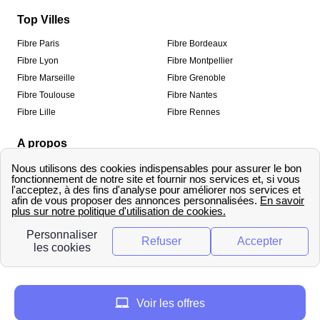
Top Villes
Fibre Paris
Fibre Bordeaux
Fibre Lyon
Fibre Montpellier
Fibre Marseille
Fibre Grenoble
Fibre Toulouse
Fibre Nantes
Fibre Lille
Fibre Rennes
A propos
Qui sommes-nous ?
Mentions légales
Informations de contact
Traitement des avis
Méthodologie de classement
Copyright © fibre-optique-eligibilite.fr 2026 – Tous
droits réservés
Voir les offres