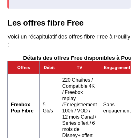
Les offres fibre Free
Voici un récapitulatif des offres fibre Free à Pouilly
:
Détails des offres Free disponibles à Pouilly
Offres
Débit
TV
Engagement
220 Chaînes /
Compatible 4K
/ Freebox
replay
Freebox
5
/Enregistrement
Sans
Pop Fibre
Gb/s
100h / VOD /
engagement
12 mois Canal+
Series offert / 6
mois de
Disney+ offert