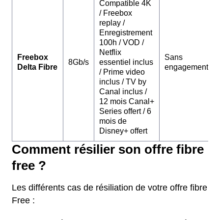
Compatible 4K
/ Freebox
replay /
Enregistrement
100h / VOD /
Netflix
Freebox
Sans
8Gb/s
essentiel inclus
Delta Fibre
engagement
/ Prime video
inclus / TV by
Canal inclus /
12 mois Canal+
Series offert / 6
mois de
Disney+ offert
Comment résilier son offre fibre
free ?
Les différents cas de résiliation de votre offre fibre
Free :