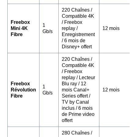
220 Chaînes /
Compatible 4K
Freebox
/ Freebox
1
Mini 4K
replay /
12 mois
Gb/s
Fibre
Enregistrement
/ 6 mois de
Disney+ offert
220 Chaînes /
Compatible 4K
/ Freebox
replay / Lecteur
Freebox
Blu ray / 12
1
Révolution
mois Canal+
12 mois
Gb/s
Fibre
Series offert /
TV by Canal
inclus / 6 mois
de Prime video
offert
280 Chaînes /