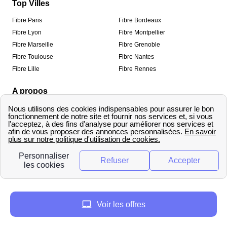
Top Villes
Fibre Paris
Fibre Bordeaux
Fibre Lyon
Fibre Montpellier
Fibre Marseille
Fibre Grenoble
Fibre Toulouse
Fibre Nantes
Fibre Lille
Fibre Rennes
A propos
Qui sommes-nous ?
Mentions légales
Informations de contact
Traitement des avis
Méthodologie de classement
Copyright © fibre-optique-eligibilite.fr 2026 – Tous
droits réservés
Voir les offres