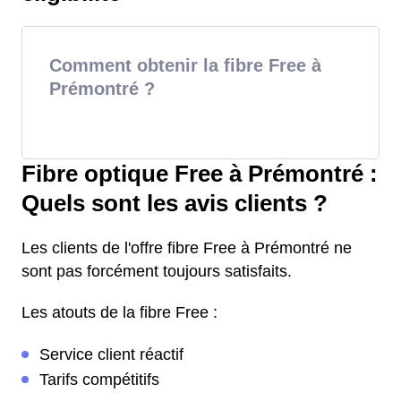
Comment obtenir la fibre Free à
Prémontré ?
Fibre optique Free à Prémontré :
Quels sont les avis clients ?
Les clients de l'offre fibre Free à Prémontré ne
sont pas forcément toujours satisfaits.
Les atouts de la fibre Free :
Service client réactif
Tarifs compétitifs