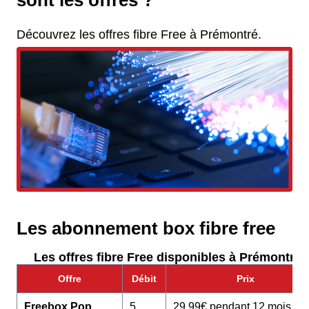
sont les offres ?
Découvrez les offres fibre Free à Prémontré.
Les abonnement box fibre free
Les offres fibre Free disponibles à Prémontré :
Offre
Débit
Prix
Freebox Pop
5
29,99€ pendant 12 mois pu