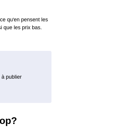
 ce qu'en pensent les
si que les prix bas.
 à publier
Pop?