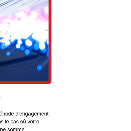
?
 période d'engagement
s le cas où votre
d'une somme