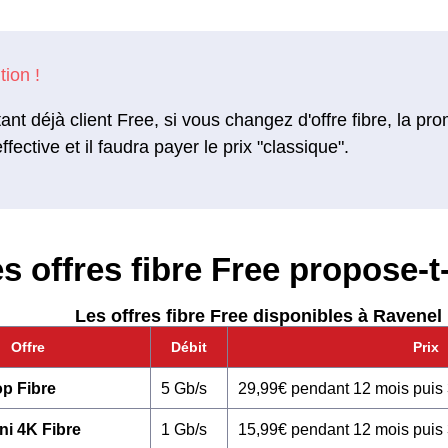
ant déjà client Free, si vous changez d'offre fibre, la pr
ffective et il faudra payer le prix "classique".
s offres fibre Free propose-t-
Les offres fibre Free disponibles à Ravenel 
Offre
Débit
Prix
p Fibre
5 Gb/s
29,99€ pendant 12 mois puis
ni 4K Fibre
1 Gb/s
15,99€ pendant 12 mois puis