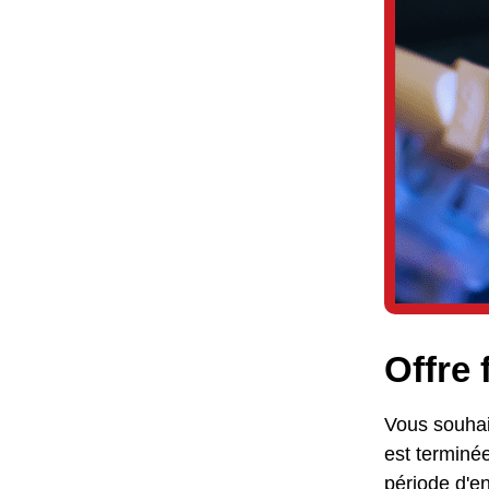
Offre 
Vous souhait
est terminée
période d'e