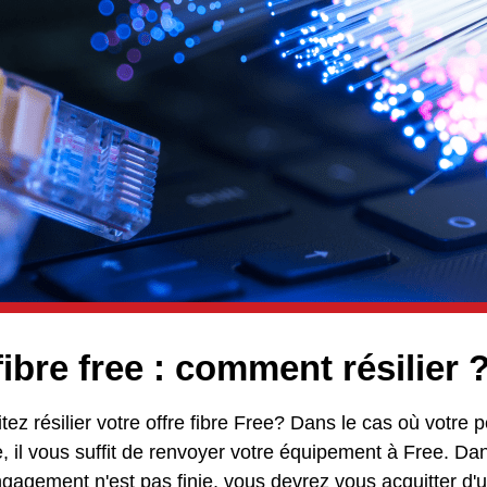
fibre free : comment résilier 
ez résilier votre offre fibre Free? Dans le cas où votre
, il vous suffit de renvoyer votre équipement à Free. Dan
ngagement n'est pas finie, vous devrez vous acquitter 