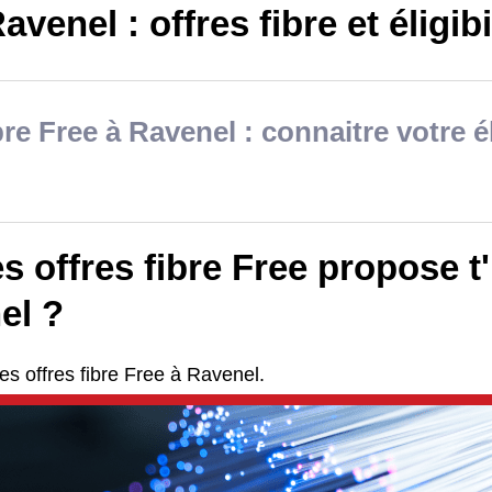
avenel : offres fibre et éligibi
bre Free à Ravenel : connaitre votre él
s offres fibre Free propose t'i
el ?
es offres fibre Free à Ravenel.