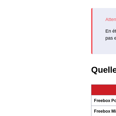
En ét
pas e
Quelle
Freebox Po
Freebox Mi