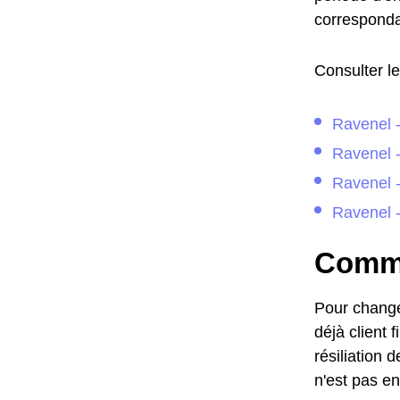
corresponda
Consulter le
Ravenel 
Ravenel 
Ravenel 
Ravenel - 
Commen
Pour changer
déjà client 
résiliation
n'est pas en