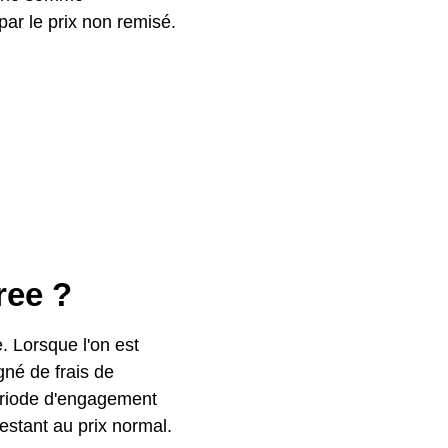
ar le prix non remisé.
ree ?
e. Lorsque l'on est
gné de frais de
période d'engagement
estant au prix normal.