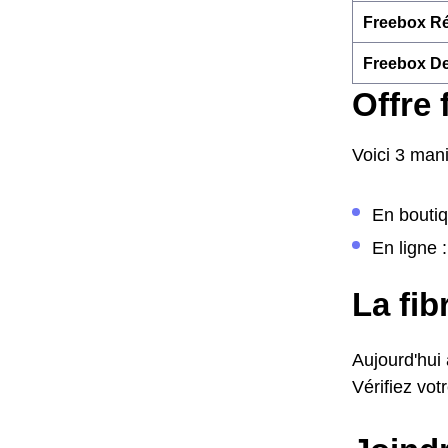
Freebox Ré
Freebox De
Offre 
Voici 3 mani
En boutiq
En ligne :
La fib
Aujourd'hui
Vérifiez votr