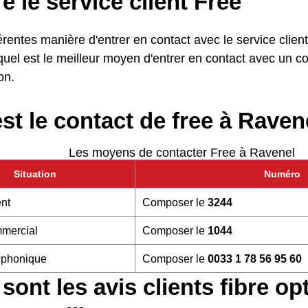
e le service client Free
fférentes manière d'entrer en contact avec le service clie
uel est le meilleur moyen d'entrer en contact avec un co
on.
st le contact de free à Raven
Les moyens de contacter Free à Ravenel
Situation
Numéro
ent
Composer le
3244
mmercial
Composer le
1044
éphonique
Composer le
0033 1 78 56 95 60
sont les avis clients fibre op