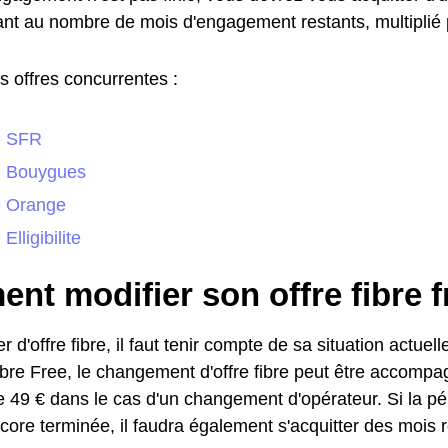
nt au nombre de mois d'engagement restants, multiplié p
s offres concurrentes :
- SFR
- Bouygues
- Orange
Elligibilite
t modifier son offre fibre f
 d'offre fibre, il faut tenir compte de sa situation actuell
fibre Free, le changement d'offre fibre peut être accompa
 de 49 € dans le cas d'un changement d'opérateur. Si la 
core terminée, il faudra également s'acquitter des mois r