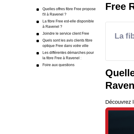
Free R
Quelles offres fibre Free propose
t'il à Ravenel ?
La fibre Free est-elle disponible
à Ravenel ?
Joindre le service client Free
La fi
Quels sont les avis clients fibre
optique Free dans votre ville
Les différentes démarches pour
la fibre Free à Ravenel :
Foire aux questions
Quelle
Raven
Découvrez l