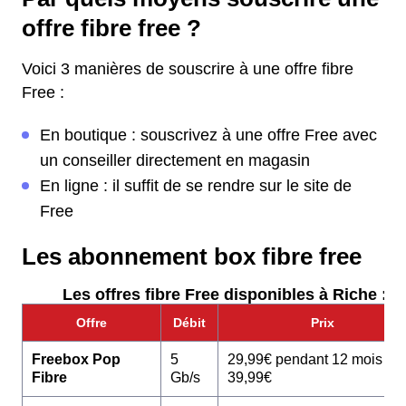
offre fibre free ?
Voici 3 manières de souscrire à une offre fibre
Free :
En boutique : souscrivez à une offre Free avec
un conseiller directement en magasin
En ligne : il suffit de se rendre sur le site de
Free
Les abonnement box fibre free
Les offres fibre Free disponibles à Riche :
Offre
Débit
Prix
Freebox Pop
5
29,99€ pendant 12 mois pu
Fibre
Gb/s
39,99€