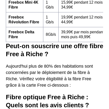
Freebox Mini 4K
1
15,99€ pendant 12 mois pu
Fibre
Gb/s
34,99€
Freebox
1
19,99€ pendant 12 mois pu
Révolution Fibre
Gb/s
44,99€
Freebox Delta
39,99€ par mois pendant 1
8Gb/s
Fibre
mois puis 49,99€
Peut-on souscrire une offre fibre
Free à Riche ?
Aujourd'hui plus de 80% des habitations sont
concernées par le déploiement de la fibre à
Riche. Vérifiez votre éligibilité à la fibre Free
grâce à la carte Free ci-dessous :
Fibre optique Free à Riche :
Quels sont les avis clients ?