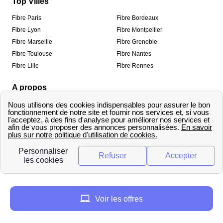
Top Villes
Fibre Paris
Fibre Bordeaux
Fibre Lyon
Fibre Montpellier
Fibre Marseille
Fibre Grenoble
Fibre Toulouse
Fibre Nantes
Fibre Lille
Fibre Rennes
A propos
Qui sommes-nous ?
Mentions légales
Informations de contact
Traitement des avis
Méthodologie de classement
Copyright © fibre-optique-eligibilite.fr 2026 – Tous
droits réservés
Voir les offres