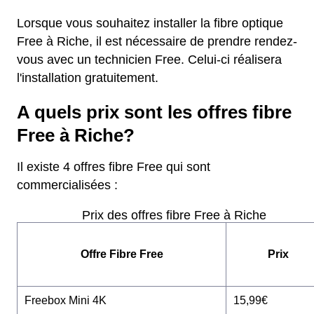
Lorsque vous souhaitez installer la fibre optique
Free à Riche, il est nécessaire de prendre rendez-
vous avec un technicien Free. Celui-ci réalisera
l'installation gratuitement.
A quels prix sont les offres fibre
Free à Riche?
Il existe 4 offres fibre Free qui sont
commercialisées :
Prix des offres fibre Free à Riche
Offre Fibre Free
Prix
Freebox Mini 4K
15,99€