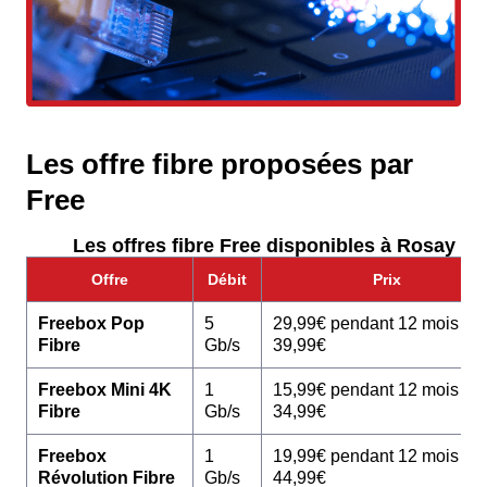
Les offre fibre proposées par
Free
Les offres fibre Free disponibles à Rosay :
Offre
Débit
Prix
Freebox Pop
5
29,99€ pendant 12 mois pu
Fibre
Gb/s
39,99€
Freebox Mini 4K
1
15,99€ pendant 12 mois pu
Fibre
Gb/s
34,99€
Freebox
1
19,99€ pendant 12 mois pu
Révolution Fibre
Gb/s
44,99€