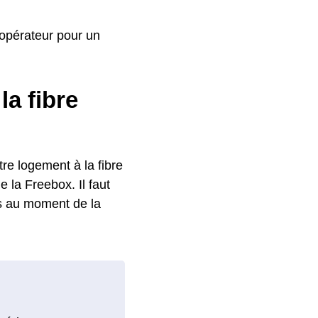
l'opérateur pour un
la fibre
re logement à la fibre
 la Freebox. Il faut
s au moment de la