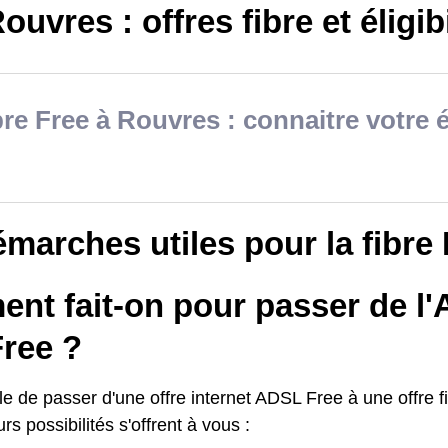
ouvres : offres fibre et éligibi
bre Free à Rouvres : connaitre votre él
marches utiles pour la fibre 
nt fait-on pour passer de l'
Free ?
ble de passer d'une offre internet ADSL Free à une offre 
urs possibilités s'offrent à vous :