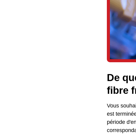
De que
fibre 
Vous souhait
est terminée
période d'e
corresponda