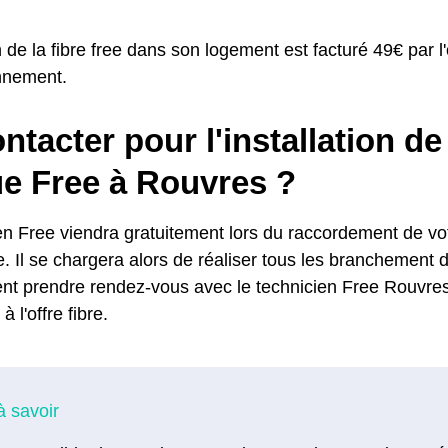
on de la fibre free dans son logement est facturé 49€ par 
nnement.
ntacter pour l'installation de 
ue Free à Rouvres ?
en Free viendra gratuitement lors du raccordement de vot
. Il se chargera alors de réaliser tous les branchement de
nt prendre rendez-vous avec le technicien Free Rouvre
à l'offre fibre.