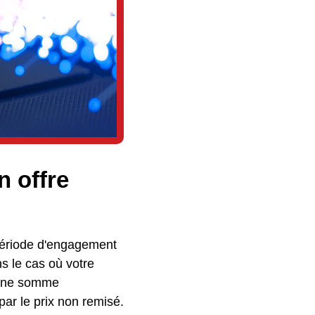
n offre
 période d'engagement
s le cas où votre
d'une somme
ar le prix non remisé.