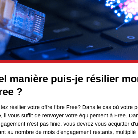
l manière puis-je résilier mo
free ?
ez résilier votre offre fibre Free? Dans le cas où votre
, il vous suffit de renvoyer votre équipement à Free. Dan
ngagement n'est pas finie, vous devrez vous acquitter 
nt au nombre de mois d'engagement restants, multiplié p