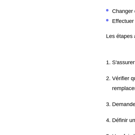
Changer d
Effectuer
Les étapes à
S'assurer
Vérifier 
remplacer
Demander 
Définir u