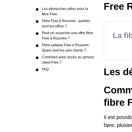
Free R
Les démarches utiles pour la
fibre Free :
Fibre Free à Rouvres : quelles
sont les offres ?
Peut-on souscrire une offre fibre
La fi
Free à Rouvres ?
Fibre optique Free à Rouvres :
Quels sont les avis clients ?
Comment avoir accès au service
client Free ?
Les dé
FAQ
Comme
fibre 
Il est possi
faire, plusie