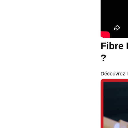
Fibre 
?
Découvrez l