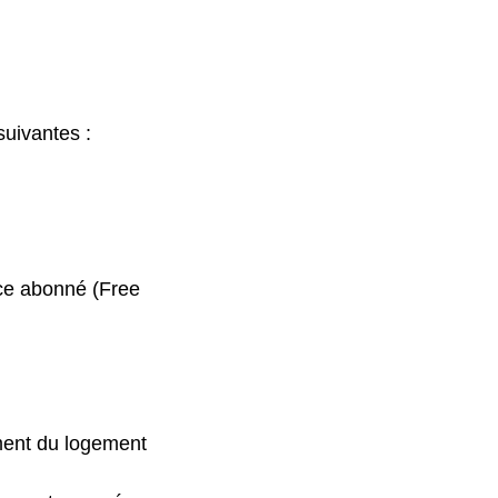
suivantes :
ace abonné (Free
ment du logement