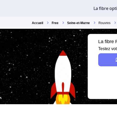
Accueil
Free
Seine-et-Marne
Rouvres
La fibre
Testez vot