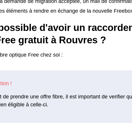
la demande de migration acceptée, un mail de confirmat
les éléments à rendre en échange de la nouvelle Freebo
 possible d'avoir un raccorde
Free gratuit à Rouvres ?
fibre optique Free chez soi :
 de prendre une offre fibre, il est important de verifier 
ien éligible à celle-ci.