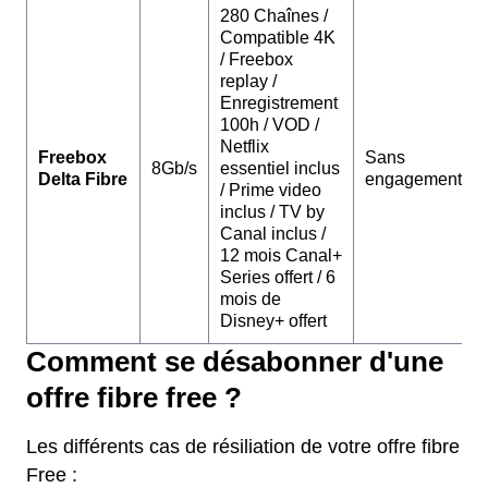
280 Chaînes /
Compatible 4K
/ Freebox
replay /
Enregistrement
100h / VOD /
Netflix
Freebox
Sans
8Gb/s
essentiel inclus
Delta Fibre
engagement
/ Prime video
inclus / TV by
Canal inclus /
12 mois Canal+
Series offert / 6
mois de
Disney+ offert
Comment se désabonner d'une
offre fibre free ?
Les différents cas de résiliation de votre offre fibre
Free :