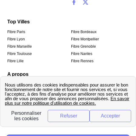
Top Villes
Fibre Paris
Fibre Bordeaux
Fibre Lyon
Fibre Montpellier
Fibre Marseille
Fibre Grenoble
Fibre Toulouse
Fibre Nantes
Fibre Lille
Fibre Rennes
A propos
Qui sommes-nous ?
Mentions légales
Informations de contact
Traitement des avis
Méthodologie de classement
Copyright © fibre-optique-eligibilite.fr 2026 – Tous
droits réservés