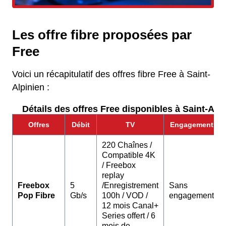
Les offre fibre proposées par
Free
Voici un récapitulatif des offres fibre Free à Saint-
Alpinien :
Détails des offres Free disponibles à Saint-Alpi
Offres
Débit
TV
Engagement
220 Chaînes /
Compatible 4K
/ Freebox
replay
Freebox
5
/Enregistrement
Sans
Pop Fibre
Gb/s
100h / VOD /
engagement
12 mois Canal+
Series offert / 6
mois de