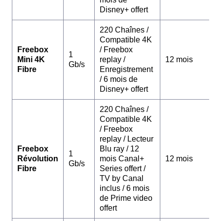
Disney+ offert
220 Chaînes /
Compatible 4K
Freebox
/ Freebox
1
Mini 4K
replay /
12 mois
Gb/s
Fibre
Enregistrement
/ 6 mois de
Disney+ offert
220 Chaînes /
Compatible 4K
/ Freebox
replay / Lecteur
Freebox
Blu ray / 12
1
Révolution
mois Canal+
12 mois
Gb/s
Fibre
Series offert /
TV by Canal
inclus / 6 mois
de Prime video
offert