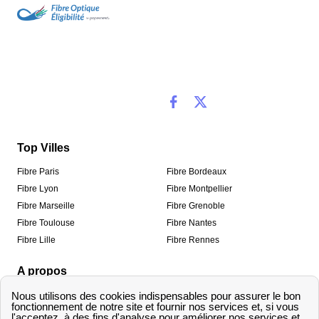
Top Villes
Fibre Paris
Fibre Bordeaux
Fibre Lyon
Fibre Montpellier
Fibre Marseille
Fibre Grenoble
Fibre Toulouse
Fibre Nantes
Fibre Lille
Fibre Rennes
A propos
Qui sommes-nous ?
Mentions légales
Informations de contact
Traitement des avis