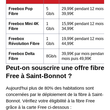
Freebox Pop
5
29,99€ pendant 12 mois pu
Fibre
Gb/s
39,99€
Freebox Mini 4K
1
15,99€ pendant 12 mois pu
Fibre
Gb/s
34,99€
Freebox
1
19,99€ pendant 12 mois pu
Révolution Fibre
Gb/s
44,99€
Freebox Delta
39,99€ par mois pendant 1
8Gb/s
Fibre
mois puis 49,99€
Peut-on souscrire une offre fibre
Free à Saint-Bonnot ?
Aujourd'hui plus de 80% des habitations sont
concernées par le déploiement de la fibre à Saint-
Bonnot. Vérifiez votre éligibilité à la fibre Free
grâce à la carte Free ci-dessous :