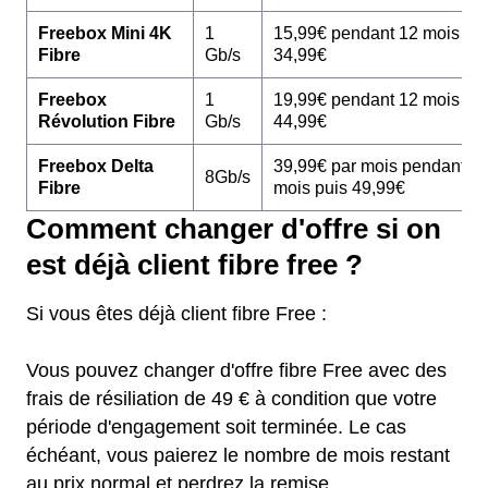
Freebox Mini 4K
1
15,99€ pendant 12 mois pu
Fibre
Gb/s
34,99€
Freebox
1
19,99€ pendant 12 mois pu
Révolution Fibre
Gb/s
44,99€
Freebox Delta
39,99€ par mois pendant 1
8Gb/s
Fibre
mois puis 49,99€
Comment changer d'offre si on
est déjà client fibre free ?
Si vous êtes déjà client fibre Free :
Vous pouvez changer d'offre fibre Free avec des
frais de résiliation de 49 € à condition que votre
période d'engagement soit terminée. Le cas
échéant, vous paierez le nombre de mois restant
au prix normal et perdrez la remise.