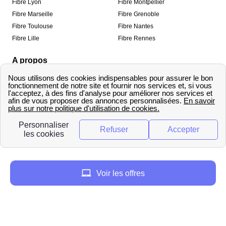
Fibre Lyon
Fibre Montpellier
Fibre Marseille
Fibre Grenoble
Fibre Toulouse
Fibre Nantes
Fibre Lille
Fibre Rennes
A propos
Qui sommes-nous ?
Mentions légales
Informations de contact
Traitement des avis
Méthodologie de classement
Copyright © fibre-optique-eligibilite.fr 2026 – Tous
droits réservés
Voir les offres