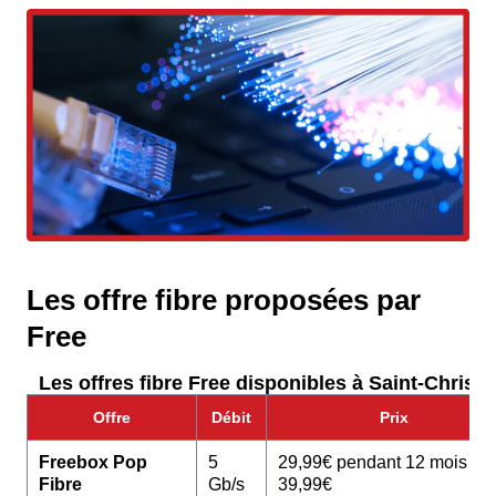
Les offre fibre proposées par
Free
Les offres fibre Free disponibles à Saint-Christol
Offre
Débit
Prix
Freebox Pop
5
29,99€ pendant 12 mois pu
Fibre
Gb/s
39,99€