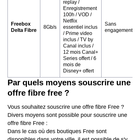
replay /
Enregistrement
100h / VOD /
Netflix
Freebox
Sans
8Gb/s
essentiel inclus
Delta Fibre
engagement
/ Prime video
inclus / TV by
Canal inclus /
12 mois Canal+
Series offert / 6
mois de
Disney+ offert
Par quels moyens souscrire une
offre fibre free ?
Vous souhaitez souscrire une offre fibre Free ?
Divers moyens sont possible pour souscrire une
offre fibre Free :
Dans le cas où des boutiques Free sont
disponibles dans votre ville, il est possible de s'y