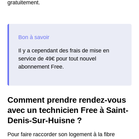
gratuitement.
Il y a cependant des frais de mise en
service de 49€ pour tout nouvel
abonnement Free.
Comment prendre rendez-vous
avec un technicien Free à Saint-
Denis-Sur-Huisne ?
Pour faire raccorder son logement à la fibre