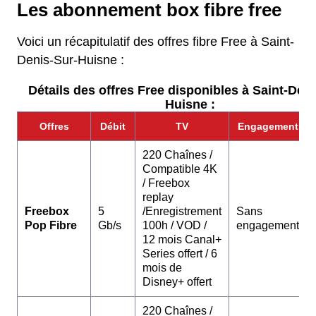
Les abonnement box fibre free
Voici un récapitulatif des offres fibre Free à Saint-
Denis-Sur-Huisne :
Détails des offres Free disponibles à Saint-Deni
Huisne :
Offres
Débit
TV
Engagement
220 Chaînes /
Compatible 4K
/ Freebox
replay
Freebox
5
/Enregistrement
Sans
Pop Fibre
Gb/s
100h / VOD /
engagement
12 mois Canal+
Series offert / 6
mois de
Disney+ offert
220 Chaînes /