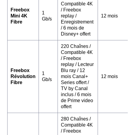
Compatible 4K
Freebox
/ Freebox
1
Mini 4K
replay /
12 mois
Gb/s
Fibre
Enregistrement
/ 6 mois de
Disney+ offert
220 Chaînes /
Compatible 4K
/ Freebox
replay / Lecteur
Freebox
Blu ray / 12
1
Révolution
mois Canal+
12 mois
Gb/s
Fibre
Series offert /
TV by Canal
inclus / 6 mois
de Prime video
offert
280 Chaînes /
Compatible 4K
/ Freebox