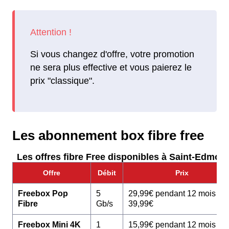
Si vous changez d'offre, votre promotion
ne sera plus effective et vous paierez le
prix "classique".
Les abonnement box fibre free
Les offres fibre Free disponibles à Saint-Edmond
Offre
Débit
Prix
Freebox Pop
5
29,99€ pendant 12 mois pu
Fibre
Gb/s
39,99€
Freebox Mini 4K
1
15,99€ pendant 12 mois pu