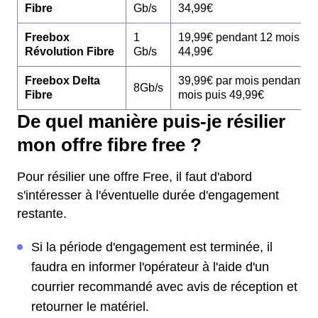
Fibre
Gb/s
34,99€
Freebox
1
19,99€ pendant 12 mois pu
Révolution Fibre
Gb/s
44,99€
Freebox Delta
39,99€ par mois pendant 1
8Gb/s
Fibre
mois puis 49,99€
De quel manière puis-je résilier
mon offre fibre free ?
Pour résilier une offre Free, il faut d'abord
s'intéresser à l'éventuelle durée d'engagement
restante.
Si la période d'engagement est terminée, il
faudra en informer l'opérateur à l'aide d'un
courrier recommandé avec avis de réception et
retourner le matériel.