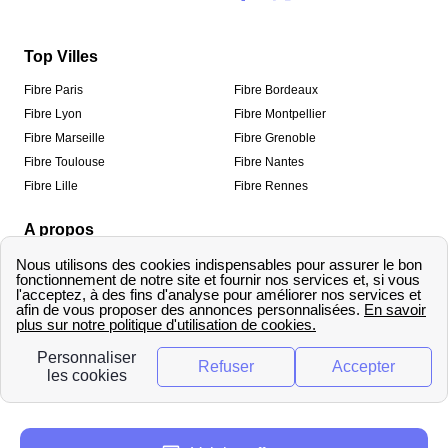
Top Villes
Fibre Paris
Fibre Bordeaux
Fibre Lyon
Fibre Montpellier
Fibre Marseille
Fibre Grenoble
Fibre Toulouse
Fibre Nantes
Fibre Lille
Fibre Rennes
A propos
Qui sommes-nous ?
Mentions légales
Informations de contact
Traitement des avis
Méthodologie de classement
Copyright © fibre-optique-eligibilite.fr 2026 – Tous
droits réservés