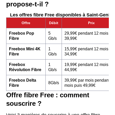
propose-t-il ?
Les offres fibre Free disponibles à Saint-Geniez
Offre
Débit
Prix
Freebox Pop
5
29,99€ pendant 12 mois pu
Fibre
Gb/s
39,99€
Freebox Mini 4K
1
15,99€ pendant 12 mois pu
Fibre
Gb/s
34,99€
Freebox
1
19,99€ pendant 12 mois pu
Révolution Fibre
Gb/s
44,99€
Freebox Delta
39,99€ par mois pendant 1
8Gb/s
Fibre
mois puis 49,99€
Offre fibre Free : comment
souscrire ?