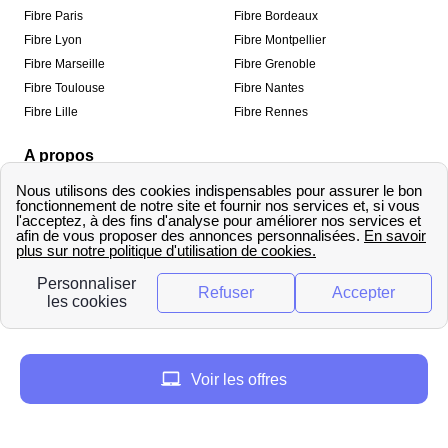
Fibre Paris
Fibre Bordeaux
Fibre Lyon
Fibre Montpellier
Fibre Marseille
Fibre Grenoble
Fibre Toulouse
Fibre Nantes
Fibre Lille
Fibre Rennes
A propos
Qui sommes-nous ?
Mentions légales
Informations de contact
Traitement des avis
Méthodologie de classement
Copyright © fibre-optique-eligibilite.fr 2026 – Tous
droits réservés
Voir les offres