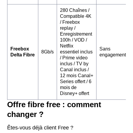
280 Chaînes /
Compatible 4K
/ Freebox
replay /
Enregistrement
100h / VOD /
Netflix
Freebox
Sans
8Gb/s
essentiel inclus
Delta Fibre
engagement
/ Prime video
inclus / TV by
Canal inclus /
12 mois Canal+
Series offert / 6
mois de
Disney+ offert
Offre fibre free : comment
changer ?
Êtes-vous déjà client Free ?