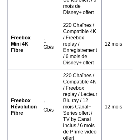
mois de
Disney+ offert
220 Chaînes /
Compatible 4K
Freebox
/ Freebox
1
Mini 4K
replay /
12 mois
Gb/s
Fibre
Enregistrement
/ 6 mois de
Disney+ offert
220 Chaînes /
Compatible 4K
/ Freebox
replay / Lecteur
Freebox
Blu ray / 12
1
Révolution
mois Canal+
12 mois
Gb/s
Fibre
Series offert /
TV by Canal
inclus / 6 mois
de Prime video
offert