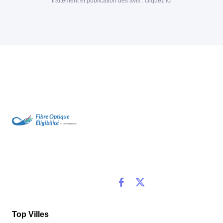
traitement et publication des avis :
cliquez ici
Top Villes