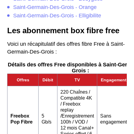
Saint-Germain-Des-Grois - Orange
Saint-Germain-Des-Grois - Elligibilite
Les abonnement box fibre free
Voici un récapitulatif des offres fibre Free à Saint-
Germain-Des-Grois :
Détails des offres Free disponibles à Saint-Germ
Grois :
Offres
Débit
TV
Engagement
220 Chaînes /
Compatible 4K
/ Freebox
replay
Freebox
5
/Enregistrement
Sans
Pop Fibre
Gb/s
100h / VOD /
engagement
12 mois Canal+
Series offert / 6