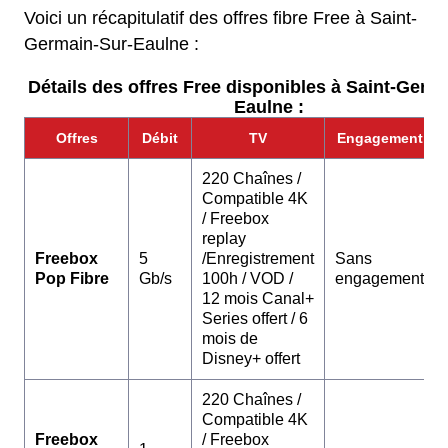
Voici un récapitulatif des offres fibre Free à Saint-
Germain-Sur-Eaulne :
Détails des offres Free disponibles à Saint-Germ
Eaulne :
Offres
Débit
TV
Engagement
220 Chaînes /
Compatible 4K
/ Freebox
replay
Freebox
5
/Enregistrement
Sans
Pop Fibre
Gb/s
100h / VOD /
engagement
12 mois Canal+
Series offert / 6
mois de
Disney+ offert
220 Chaînes /
Compatible 4K
Freebox
/ Freebox