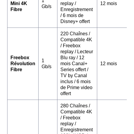
1
Mini 4K
replay /
12 mois
Gb/s
Fibre
Enregistrement
/ 6 mois de
Disney+ offert
220 Chaînes /
Compatible 4K
/ Freebox
replay / Lecteur
Freebox
Blu ray / 12
1
Révolution
mois Canal+
12 mois
Gb/s
Fibre
Series offert /
TV by Canal
inclus / 6 mois
de Prime video
offert
280 Chaînes /
Compatible 4K
/ Freebox
replay /
Enregistrement