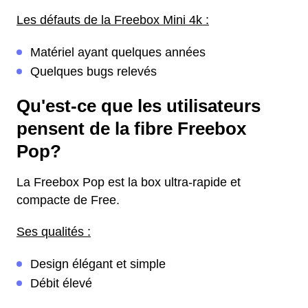
Les défauts de la Freebox Mini 4k :
Matériel ayant quelques années
Quelques bugs relevés
Qu'est-ce que les utilisateurs
pensent de la fibre Freebox
Pop?
La Freebox Pop est la box ultra-rapide et
compacte de Free.
Ses qualités :
Design élégant et simple
Débit élevé