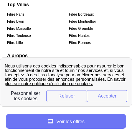
Top Villes
Fibre Paris
Fibre Bordeaux
Fibre Lyon
Fibre Montpellier
Fibre Marseille
Fibre Grenoble
Fibre Toulouse
Fibre Nantes
Fibre Lille
Fibre Rennes
A propos
Qui sommes-nous ?
Mentions légales
Informations de contact
Traitement des avis
Méthodologie de classement
Copyright © fibre-optique-eligibilite.fr 2026 – Tous
droits réservés
Voir les offres