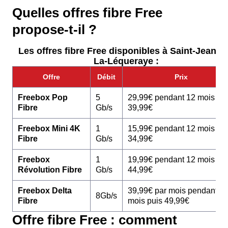
Quelles offres fibre Free
propose-t-il ?
Les offres fibre Free disponibles à Saint-Jean-D
La-Léqueraye :
Offre
Débit
Prix
Freebox Pop
5
29,99€ pendant 12 mois pu
Fibre
Gb/s
39,99€
Freebox Mini 4K
1
15,99€ pendant 12 mois pu
Fibre
Gb/s
34,99€
Freebox
1
19,99€ pendant 12 mois pu
Révolution Fibre
Gb/s
44,99€
Freebox Delta
39,99€ par mois pendant 1
8Gb/s
Fibre
mois puis 49,99€
Offre fibre Free : comment