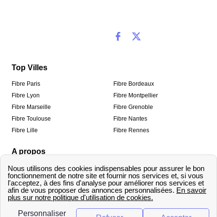
Top Villes
Fibre Paris
Fibre Bordeaux
Fibre Lyon
Fibre Montpellier
Fibre Marseille
Fibre Grenoble
Fibre Toulouse
Fibre Nantes
Fibre Lille
Fibre Rennes
A propos
Qui sommes-nous ?
Mentions légales
Informations de contact
Traitement des avis
Méthodologie de classement
Copyright © fibre-optique-eligibilite.fr 2026 – Tous