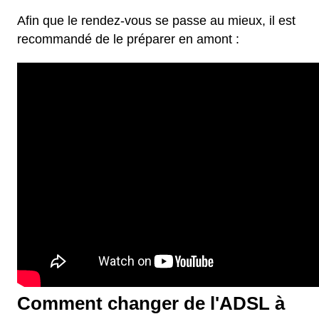
Afin que le rendez-vous se passe au mieux, il est
recommandé de le préparer en amont :
Comment changer de l'ADSL à