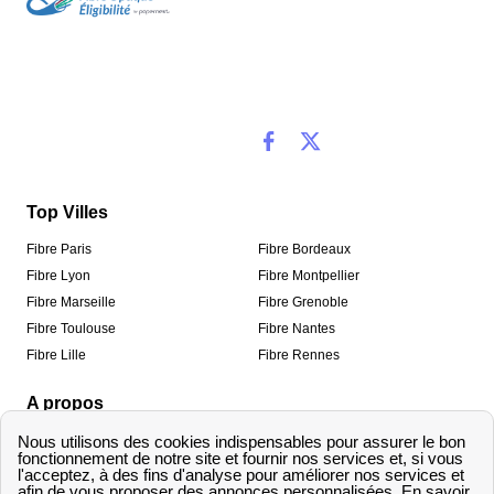
Top Villes
Fibre Paris
Fibre Bordeaux
Fibre Lyon
Fibre Montpellier
Fibre Marseille
Fibre Grenoble
Fibre Toulouse
Fibre Nantes
Fibre Lille
Fibre Rennes
A propos
Qui sommes-nous ?
Mentions légales
Informations de contact
Traitement des avis
Méthodologie de classement