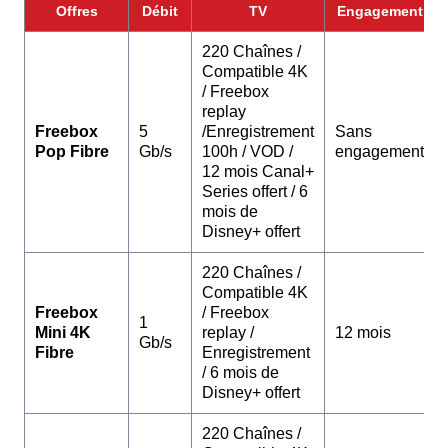
Offres
Débit
TV
Engagement
220 Chaînes /
Compatible 4K
/ Freebox
replay
Freebox
5
/Enregistrement
Sans
Pop Fibre
Gb/s
100h / VOD /
engagement
12 mois Canal+
Series offert / 6
mois de
Disney+ offert
220 Chaînes /
Compatible 4K
Freebox
/ Freebox
1
Mini 4K
replay /
12 mois
Gb/s
Fibre
Enregistrement
/ 6 mois de
Disney+ offert
220 Chaînes /