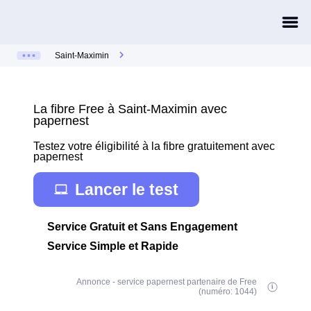
Saint-Maximin
La fibre Free à Saint-Maximin avec
papernest
Testez votre éligibilité à la fibre gratuitement avec
papernest
Lancer le test
Service Gratuit et Sans Engagement
Service Simple et Rapide
Annonce - service papernest partenaire de Free
(numéro: 1044)