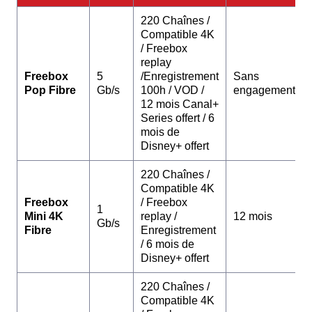
220 Chaînes /
Compatible 4K
/ Freebox
replay
Freebox
5
/Enregistrement
Sans
Pop Fibre
Gb/s
100h / VOD /
engagement
12 mois Canal+
Series offert / 6
mois de
Disney+ offert
220 Chaînes /
Compatible 4K
Freebox
/ Freebox
1
Mini 4K
replay /
12 mois
Gb/s
Fibre
Enregistrement
/ 6 mois de
Disney+ offert
220 Chaînes /
Compatible 4K