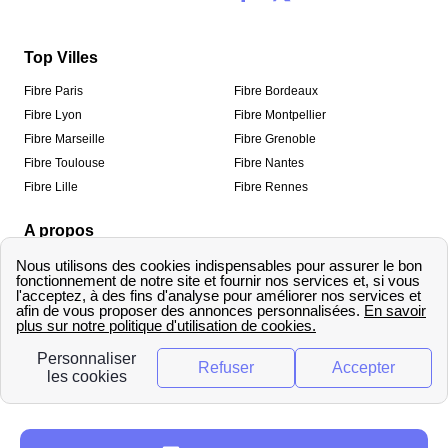
Top Villes
Fibre Paris
Fibre Bordeaux
Fibre Lyon
Fibre Montpellier
Fibre Marseille
Fibre Grenoble
Fibre Toulouse
Fibre Nantes
Fibre Lille
Fibre Rennes
A propos
Qui sommes-nous ?
Mentions légales
Informations de contact
Traitement des avis
Méthodologie de classement
Copyright © fibre-optique-eligibilite.fr 2026 – Tous
droits réservés