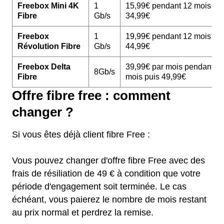
Freebox Mini 4K
1
15,99€ pendant 12 mois pu
Fibre
Gb/s
34,99€
Freebox
1
19,99€ pendant 12 mois pu
Révolution Fibre
Gb/s
44,99€
Freebox Delta
39,99€ par mois pendant 1
8Gb/s
Fibre
mois puis 49,99€
Offre fibre free : comment
changer ?
Si vous êtes déjà client fibre Free :
Vous pouvez changer d'offre fibre Free avec des
frais de résiliation de 49 € à condition que votre
période d'engagement soit terminée. Le cas
échéant, vous paierez le nombre de mois restant
au prix normal et perdrez la remise.