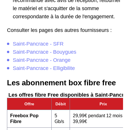
recommandé avec avis de réception, retourner
le matériel et s'acquitter de la somme
correspondante à la durée de l'engagement.
Consulter les pages des autres fournisseurs :
Saint-Pancrace - SFR
Saint-Pancrace - Bouygues
Saint-Pancrace - Orange
Saint-Pancrace - Elligibilite
Les abonnement box fibre free
Les offres fibre Free disponibles à Saint-Pancrac
Offre
Débit
Prix
Freebox Pop
5
29,99€ pendant 12 mois pu
Fibre
Gb/s
39,99€