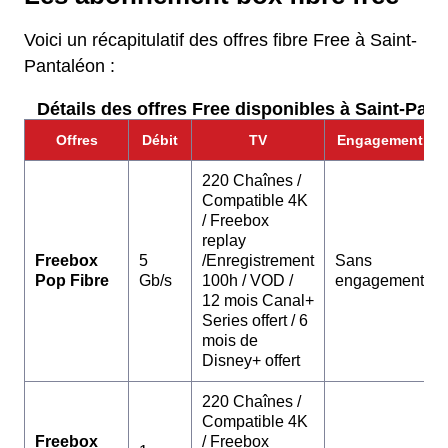
Voici un récapitulatif des offres fibre Free à Saint-
Pantaléon :
Détails des offres Free disponibles à Saint-Pant
Offres
Débit
TV
Engagement
220 Chaînes /
Compatible 4K
/ Freebox
replay
Freebox
5
/Enregistrement
Sans
Pop Fibre
Gb/s
100h / VOD /
engagement
12 mois Canal+
Series offert / 6
mois de
Disney+ offert
220 Chaînes /
Compatible 4K
Freebox
/ Freebox