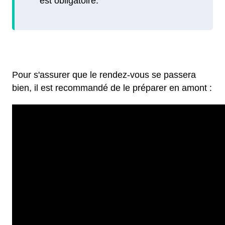
Pour s'assurer que le rendez-vous se passera
bien, il est recommandé de le préparer en amont :