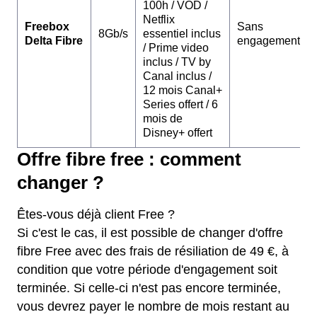
100h / VOD /
Netflix
Freebox
Sans
8Gb/s
essentiel inclus
Delta Fibre
engagement
/ Prime video
inclus / TV by
Canal inclus /
12 mois Canal+
Series offert / 6
mois de
Disney+ offert
Offre fibre free : comment
changer ?
Êtes-vous déjà client Free ?
Si c'est le cas, il est possible de changer d'offre
fibre Free avec des frais de résiliation de 49 €, à
condition que votre période d'engagement soit
terminée. Si celle-ci n'est pas encore terminée,
vous devrez payer le nombre de mois restant au