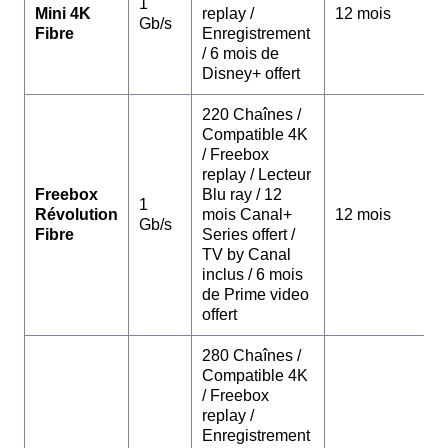
1
Mini 4K
replay /
12 mois
Gb/s
Fibre
Enregistrement
/ 6 mois de
Disney+ offert
220 Chaînes /
Compatible 4K
/ Freebox
replay / Lecteur
Freebox
Blu ray / 12
1
Révolution
mois Canal+
12 mois
Gb/s
Fibre
Series offert /
TV by Canal
inclus / 6 mois
de Prime video
offert
280 Chaînes /
Compatible 4K
/ Freebox
replay /
Enregistrement