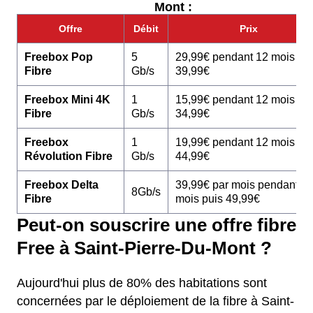
Mont :
Offre
Débit
Prix
Freebox Pop
5
29,99€ pendant 12 mois pu
Fibre
Gb/s
39,99€
Freebox Mini 4K
1
15,99€ pendant 12 mois pu
Fibre
Gb/s
34,99€
Freebox
1
19,99€ pendant 12 mois pu
Révolution Fibre
Gb/s
44,99€
Freebox Delta
39,99€ par mois pendant 1
8Gb/s
Fibre
mois puis 49,99€
Peut-on souscrire une offre fibre
Free à Saint-Pierre-Du-Mont ?
Aujourd'hui plus de 80% des habitations sont
concernées par le déploiement de la fibre à Saint-