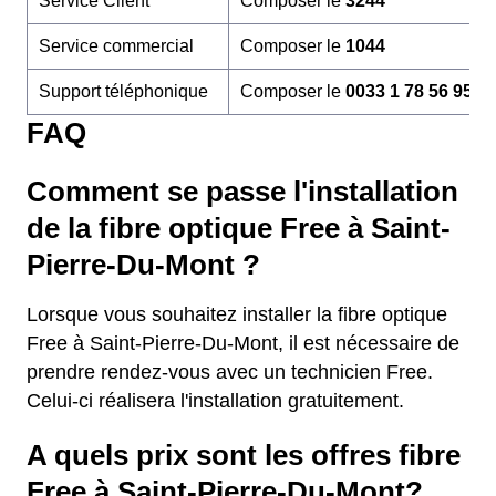
Service Client
Composer le
3244
Service commercial
Composer le
1044
Support téléphonique
Composer le
0033 1 78 56 95 6
FAQ
Comment se passe l'installation
de la fibre optique Free à Saint-
Pierre-Du-Mont ?
Lorsque vous souhaitez installer la fibre optique
Free à Saint-Pierre-Du-Mont, il est nécessaire de
prendre rendez-vous avec un technicien Free.
Celui-ci réalisera l'installation gratuitement.
A quels prix sont les offres fibre
Free à Saint-Pierre-Du-Mont?