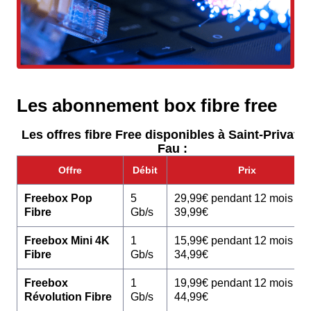
Les abonnement box fibre free
Les offres fibre Free disponibles à Saint-Privat-
Fau :
Offre
Débit
Prix
Freebox Pop
5
29,99€ pendant 12 mois pu
Fibre
Gb/s
39,99€
Freebox Mini 4K
1
15,99€ pendant 12 mois pu
Fibre
Gb/s
34,99€
Freebox
1
19,99€ pendant 12 mois pu
Révolution Fibre
Gb/s
44,99€