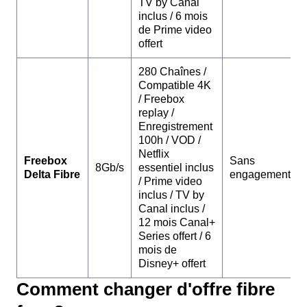
TV by Canal
inclus / 6 mois
de Prime video
offert
280 Chaînes /
Compatible 4K
/ Freebox
replay /
Enregistrement
100h / VOD /
Netflix
Freebox
Sans
8Gb/s
essentiel inclus
Delta Fibre
engagement
/ Prime video
inclus / TV by
Canal inclus /
12 mois Canal+
Series offert / 6
mois de
Disney+ offert
Comment changer d'offre fibre