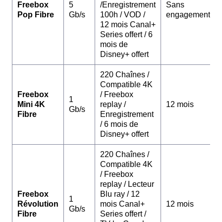
Freebox
5
/Enregistrement
Sans
Pop Fibre
Gb/s
100h / VOD /
engagement
12 mois Canal+
Series offert / 6
mois de
Disney+ offert
220 Chaînes /
Compatible 4K
Freebox
/ Freebox
1
Mini 4K
replay /
12 mois
Gb/s
Fibre
Enregistrement
/ 6 mois de
Disney+ offert
220 Chaînes /
Compatible 4K
/ Freebox
replay / Lecteur
Freebox
Blu ray / 12
1
Révolution
mois Canal+
12 mois
Gb/s
Fibre
Series offert /