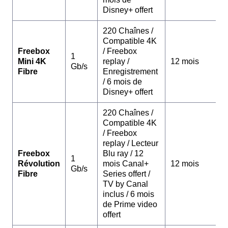
Disney+ offert
220 Chaînes /
Compatible 4K
Freebox
/ Freebox
1
Mini 4K
replay /
12 mois
Gb/s
Fibre
Enregistrement
/ 6 mois de
Disney+ offert
220 Chaînes /
Compatible 4K
/ Freebox
replay / Lecteur
Freebox
Blu ray / 12
1
Révolution
mois Canal+
12 mois
Gb/s
Fibre
Series offert /
TV by Canal
inclus / 6 mois
de Prime video
offert