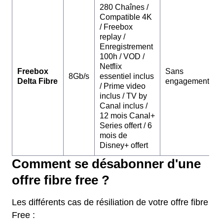
280 Chaînes /
Compatible 4K
/ Freebox
replay /
Enregistrement
100h / VOD /
Netflix
Freebox
Sans
8Gb/s
essentiel inclus
Delta Fibre
engagement
/ Prime video
inclus / TV by
Canal inclus /
12 mois Canal+
Series offert / 6
mois de
Disney+ offert
Comment se désabonner d'une
offre fibre free ?
Les différents cas de résiliation de votre offre fibre
Free :