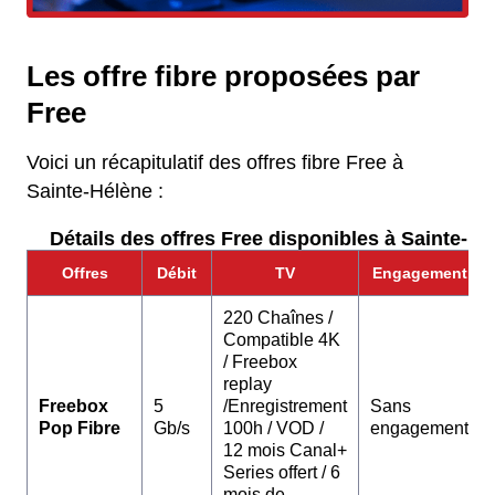
Les offre fibre proposées par
Free
Voici un récapitulatif des offres fibre Free à
Sainte-Hélène :
Détails des offres Free disponibles à Sainte-Hé
Offres
Débit
TV
Engagement
220 Chaînes /
Compatible 4K
/ Freebox
replay
Freebox
5
/Enregistrement
Sans
Pop Fibre
Gb/s
100h / VOD /
engagement
12 mois Canal+
Series offert / 6
mois de