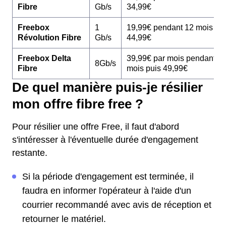
Fibre
Gb/s
34,99€
Freebox
1
19,99€ pendant 12 mois pu
Révolution Fibre
Gb/s
44,99€
Freebox Delta
39,99€ par mois pendant 1
8Gb/s
Fibre
mois puis 49,99€
De quel manière puis-je résilier
mon offre fibre free ?
Pour résilier une offre Free, il faut d'abord
s'intéresser à l'éventuelle durée d'engagement
restante.
Si la période d'engagement est terminée, il
faudra en informer l'opérateur à l'aide d'un
courrier recommandé avec avis de réception et
retourner le matériel.