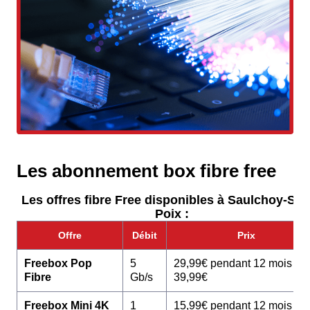
Les abonnement box fibre free
Les offres fibre Free disponibles à Saulchoy-Sou
Poix :
Offre
Débit
Prix
Freebox Pop
5
29,99€ pendant 12 mois pu
Fibre
Gb/s
39,99€
Freebox Mini 4K
1
15,99€ pendant 12 mois pu